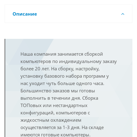
Описание
Наша компания занимается сборкой
компьютеров по индивидуальному заказу
более 20 лет. На сборку, настройку,
установку базового набора программ у
нас уходит чуть больше одного часа.
Большинство заказов мы готовы
выполнить в течении дня. Сборка
ТОПовых или нестандартных
конфигураций, компьютеров с
жидкостным охлаждением
осуществляется за 1-3 дня. На складе
имеются готовые компьютеры.