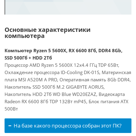
Основные характеристики
компьютера
Компьютер Ryzen 5 5600X, RX 6600 8Гб, DDR4 8Gb,
SSD 500Гб + HDD 2Тб
Процессор AMD Ryzen 5 5600X 12x4.4 ГГц TDP 65Вт,
Охлаждение процессора ID-Cooling DK-01S, Материнская
плата MSI A520M A PRO, Оперативная память 8Gb DDR4,
Накопитель SSD 500Гб M.2 GIGABYTE AORUS,
Накопитель HDD 2Тб WD Blue WD20EZAZ, Видеокарта
Radeon RX 6600 8Гб TDP 132Вт mP45, Блок питания ATX
500Вт
На базе какого процессора собран этот ПК?