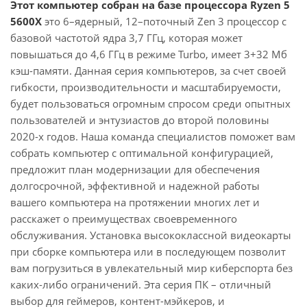
Этот компьютер собран на базе процессора Ryzen 5
5600X
это 6–ядерный, 12–поточный Zen 3 процессор с
базовой частотой ядра 3,7 ГГц, которая может
повышаться до 4,6 ГГц в режиме Turbo, имеет 3+32 Мб
кэш-памяти. Данная серия компьютеров, за счет своей
гибкости, производительности и масштабируемости,
будет пользоваться огромным спросом среди опытных
пользователей и энтузиастов до второй половины
2020-х годов. Наша команда специалистов поможет вам
собрать компьютер с оптимальной конфигурацией,
предложит план модернизации для обеспечения
долгосрочной, эффективной и надежной работы
вашего компьютера на протяжении многих лет и
расскажет о преимуществах своевременного
обслуживания. Установка высококлассной видеокарты
при сборке компьютера или в последующем позволит
вам погрузиться в увлекательный мир киберспорта без
каких-либо ограничений. Эта серия ПК – отличный
выбор для геймеров, контент-мэйкеров, и