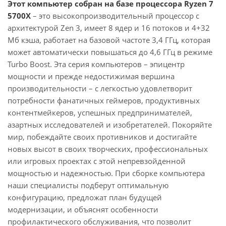
Этот компьютер собран на базе процессора Ryzen 7
5700X
– это высокопроизводительный процессор с
архитектурой Zen 3, имеет 8 ядер и 16 потоков и 4+32
Мб кэша, работает на базовой частоте 3,4 ГГц, которая
может автоматически повышаться до 4,6 ГГц в режиме
Turbo Boost. Эта серия компьютеров – эпицентр
мощности и прежде недостижимая вершина
производительности – с легкостью удовлетворит
потребности фанатичных геймеров, продуктивных
контентмейкеров, успешных предпринимателей,
азартных исследователей и изобретателей. Покоряйте
мир, побеждайте своих противников и достигайте
новых высот в своих творческих, профессиональных
или игровых проектах с этой непревзойденной
мощностью и надежностью. При сборке компьютера
наши специалисты подберут оптимальную
конфигурацию, предложат план будущей
модернизации, и объяснят особенности
профилактического обслуживания, что позволит