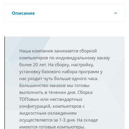
Описание
Наша компания занимается сборкой
компьютеров по индивидуальному заказу
более 20 лет. На сборку, настройку,
установку базового набора программ у
нас уходит чуть больше одного часа.
Большинство заказов мы готовы
выполнить в течении дня. Сборка
ТОПовых или нестандартных
конфигураций, компьютеров с
жидкостным охлаждением
осуществляется за 1-3 дня. На складе
имеются готовые компьютеры.