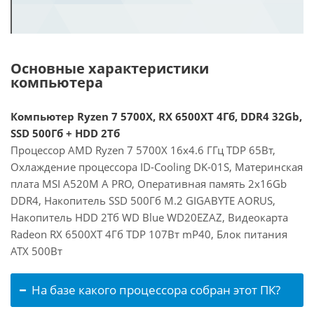
Основные характеристики
компьютера
Компьютер Ryzen 7 5700X, RX 6500XT 4Гб, DDR4 32Gb,
SSD 500Гб + HDD 2Тб
Процессор AMD Ryzen 7 5700X 16x4.6 ГГц TDP 65Вт,
Охлаждение процессора ID-Cooling DK-01S, Материнская
плата MSI A520M A PRO, Оперативная память 2x16Gb
DDR4, Накопитель SSD 500Гб M.2 GIGABYTE AORUS,
Накопитель HDD 2Тб WD Blue WD20EZAZ, Видеокарта
Radeon RX 6500XT 4Гб TDP 107Вт mP40, Блок питания
ATX 500Вт
На базе какого процессора собран этот ПК?