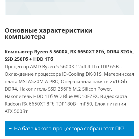
Основные характеристики
компьютера
Компьютер Ryzen 5 5600X, RX 6650XT 8Гб, DDR4 32Gb,
SSD 250Гб + HDD 1Тб
Процессор AMD Ryzen 5 5600X 12x4.4 ГГц TDP 65Вт,
Охлаждение процессора ID-Cooling DK-01S, Материнская
плата MSI A520M A PRO, Оперативная память 2x16Gb
DDR4, Накопитель SSD 256Гб M.2 Silicon Power,
Накопитель HDD 1Тб WD Blue WD10EZEX, Видеокарта
Radeon RX 6650XT 8Гб TDP180Вт mP50, Блок питания
ATX 500Вт
На базе какого процессора собран этот ПК?