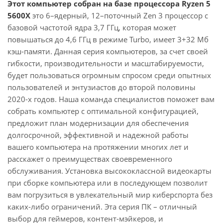
Этот компьютер собран на базе процессора Ryzen 5
5600X
это 6–ядерный, 12–поточный Zen 3 процессор с
базовой частотой ядра 3,7 ГГц, которая может
повышаться до 4,6 ГГц в режиме Turbo, имеет 3+32 Мб
кэш-памяти. Данная серия компьютеров, за счет своей
гибкости, производительности и масштабируемости,
будет пользоваться огромным спросом среди опытных
пользователей и энтузиастов до второй половины
2020-х годов. Наша команда специалистов поможет вам
собрать компьютер с оптимальной конфигурацией,
предложит план модернизации для обеспечения
долгосрочной, эффективной и надежной работы
вашего компьютера на протяжении многих лет и
расскажет о преимуществах своевременного
обслуживания. Установка высококлассной видеокарты
при сборке компьютера или в последующем позволит
вам погрузиться в увлекательный мир киберспорта без
каких-либо ограничений. Эта серия ПК – отличный
выбор для геймеров, контент-мэйкеров, и