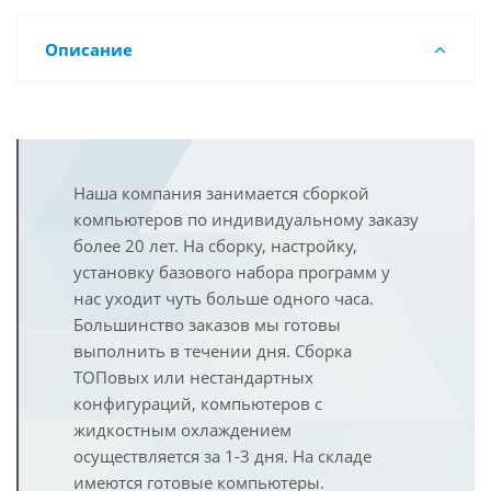
Описание
Наша компания занимается сборкой
компьютеров по индивидуальному заказу
более 20 лет. На сборку, настройку,
установку базового набора программ у
нас уходит чуть больше одного часа.
Большинство заказов мы готовы
выполнить в течении дня. Сборка
ТОПовых или нестандартных
конфигураций, компьютеров с
жидкостным охлаждением
осуществляется за 1-3 дня. На складе
имеются готовые компьютеры.