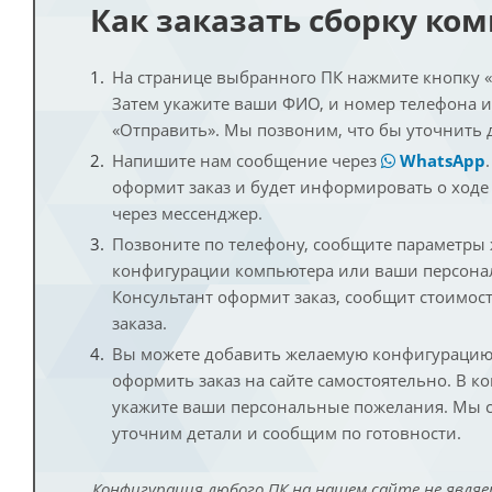
Как заказать сборку ко
На странице выбранного ПК нажмите кнопку «К
Затем укажите ваши ФИО, и номер телефона 
«Отправить». Мы позвоним, что бы уточнить 
Напишите нам сообщение через
WhatsApp
оформит заказ и будет информировать о ходе
через мессенджер.
Позвоните по телефону, сообщите параметры
конфигурации компьютера или ваши персона
Консультант оформит заказ, сообщит стоимос
заказа.
Вы можете добавить желаемую конфигурацию 
оформить заказ на сайте самостоятельно. В к
укажите ваши персональные пожелания. Мы с
уточним детали и сообщим по готовности.
Конфигурация любого ПК на нашем сайте не являе