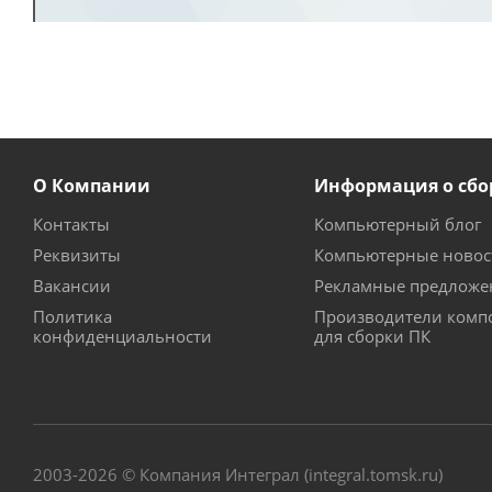
О Компании
Информация о сбо
Контакты
Компьютерный блог
Реквизиты
Компьютерные новос
Вакансии
Рекламные предложе
Политика
Производители комп
конфиденциальности
для сборки ПК
2003-2026 © Компания Интеграл (integral.tomsk.ru)