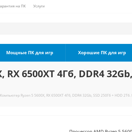
Гарантия на ПК
Услуги
Мощные ПК для игр
Хорошие ПК для игр
 RX 6500XT 4Гб, DDR4 32Gb,
Компьютер Ryzen 5 5600X, RX 6500XT 4Гб, DDR4 32Gb, SSD 250Гб + HDD 2Тб. 
Процессор AMD Ryzen 5 5600