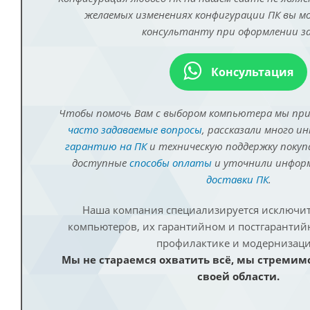
желаемых изменениях конфигурации ПК вы 
консультанту при оформлении за
Консультация
Чтобы помочь Вам с выбором компьютера мы пр
часто задаваемые вопросы
, рассказали много и
гарантию на ПК
и техническую поддержку покуп
доступные
способы оплаты
и уточнили инфо
доставки ПК
.
Наша компания специализируется исключит
компьютеров, их гарантийном и постгаранти
профилактике и модернизаци
Мы не стараемся охватить всё, мы стремим
своей области.