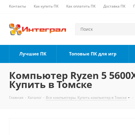
Контакты
Как купить ПК
Как оплатить ПК
Доставка ПК
Лучшие ПК
Топовые ПК для игр
Компьютер Ryzen 5 5600X,
Купить в Томске
Главная
-
Каталог
-
Все компьютеры. Купить компьютер в Томске
-