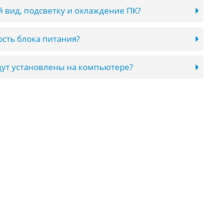
 вид, подсветку и охлаждение ПК?
сть блока питания?
ут установлены на компьютере?