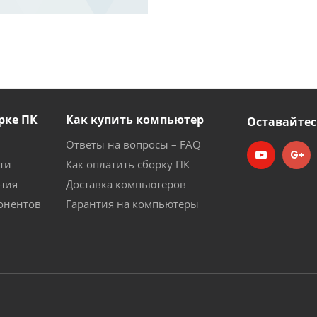
рке ПК
Как купить компьютер
Оставайтес
Ответы на вопросы – FAQ
ти
Как оплатить сборку ПК
ния
Доставка компьютеров
онентов
Гарантия на компьютеры