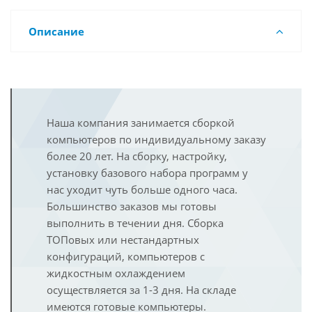
Описание
Наша компания занимается сборкой
компьютеров по индивидуальному заказу
более 20 лет. На сборку, настройку,
установку базового набора программ у
нас уходит чуть больше одного часа.
Большинство заказов мы готовы
выполнить в течении дня. Сборка
ТОПовых или нестандартных
конфигураций, компьютеров с
жидкостным охлаждением
осуществляется за 1-3 дня. На складе
имеются готовые компьютеры.