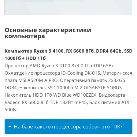
Основные характеристики
компьютера
Компьютер Ryzen 3 4100, RX 6600 8Гб, DDR4 64Gb, SSD
1000Гб + HDD 1Тб
Процессор AMD Ryzen 3 4100 8x4.0 ГГц TDP 65Вт,
Охлаждение процессора ID-Cooling DK-01S, Материнская
плата MSI A520M A PRO, Оперативная память 2x32Gb
DDR4, Накопитель SSD 1000Гб M.2 GIGABYTE AORUS,
Накопитель HDD 1Тб WD Blue WD10EZEX, Видеокарта
Radeon RX 6600 8Гб TDP 132Вт mP45, Блок питания ATX
500Вт
На базе какого процессора собран этот ПК?