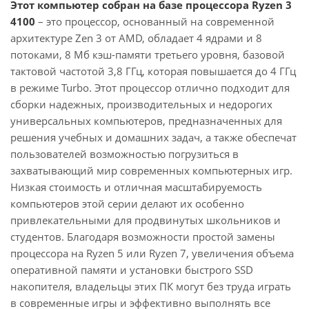
Этот компьютер собран на базе процессора Ryzen 3
4100
– это процессор, основанный на современной
архитектуре Zen 3 от AMD, обладает 4 ядрами и 8
потоками, 8 Мб кэш-памяти третьего уровня, базовой
тактовой частотой 3,8 ГГц, которая повышается до 4 ГГц
в режиме Turbo. Этот процессор отлично подходит для
сборки надежных, производительных и недорогих
универсальных компьютеров, предназначенных для
решения учебных и домашних задач, а также обеспечат
пользователей возможностью погрузиться в
захватывающий мир современных компьютерных игр.
Низкая стоимость и отличная масштабируемость
компьютеров этой серии делают их особенно
привлекательными для продвинутых школьников и
студентов. Благодаря возможности простой замены
процессора на Ryzen 5 или Ryzen 7, увеличения объема
оперативной памяти и установки быстрого SSD
накопителя, владельцы этих ПК могут без труда играть
в современные игры и эффективно выполнять все