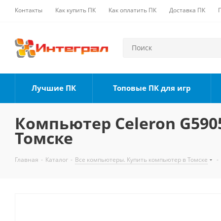
Контакты
Как купить ПК
Как оплатить ПК
Доставка ПК
Лучшие ПК
Топовые ПК для игр
Компьютер Celeron G5905,
Томске
Главная
-
Каталог
-
Все компьютеры. Купить компьютер в Томске
-