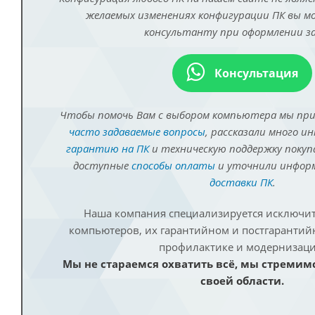
желаемых изменениях конфигурации ПК вы 
консультанту при оформлении за
Консультация
Чтобы помочь Вам с выбором компьютера мы пр
часто задаваемые вопросы
, рассказали много и
гарантию на ПК
и техническую поддержку покуп
доступные
способы оплаты
и уточнили инфо
доставки ПК
.
Наша компания специализируется исключит
компьютеров, их гарантийном и постгаранти
профилактике и модернизаци
Мы не стараемся охватить всё, мы стремим
своей области.