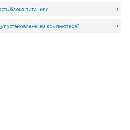
сть блока питания?
ут установлены на компьютере?