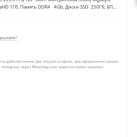
raHD 1Гб, Память DDR4 4Gb, Диски SSD 250Гб, БП
дешевле?
ена действительна при покупке в офисе, при оформлении заказа
 телефону, через WhatsApp или через интернет-магазин.