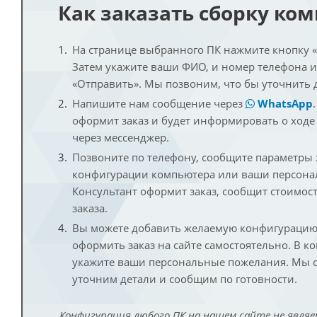
Как заказать сборку ко
На странице выбранного ПК нажмите кнопку «К
Затем укажите ваши ФИО, и номер телефона 
«Отправить». Мы позвоним, что бы уточнить 
Напишите нам сообщение через
WhatsApp
оформит заказ и будет информировать о ходе
через мессенджер.
Позвоните по телефону, сообщите параметры
конфигурации компьютера или ваши персона
Консультант оформит заказ, сообщит стоимос
заказа.
Вы можете добавить желаемую конфигурацию 
оформить заказ на сайте самостоятельно. В к
укажите ваши персональные пожелания. Мы с
уточним детали и сообщим по готовности.
Конфигурация любого ПК на нашем сайте не являе