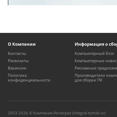
О Компании
Информация о сбо
Контакты
Компьютерный блог
Реквизиты
Компьютерные новос
Вакансии
Рекламные предложе
Политика
Производители комп
конфиденциальности
для сборки ПК
2003-2026 © Компания Интеграл (integral.tomsk.ru)