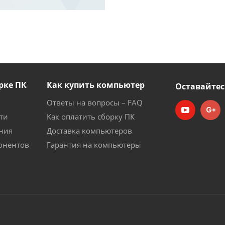
рке ПК
Как купить компьютер
Оставайтес
Ответы на вопросы – FAQ
ти
Как оплатить сборку ПК
ния
Доставка компьютеров
онентов
Гарантия на компьютеры