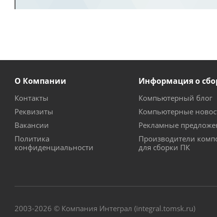
О Компании
Информация о сбо
Контакты
Компьютерный блог
Реквизиты
Компьютерные новос
Вакансии
Рекламные предложе
Политика
Производители комп
конфиденциальности
для сборки ПК
2003-2026 © Компания Интеграл (integral.tomsk.ru)