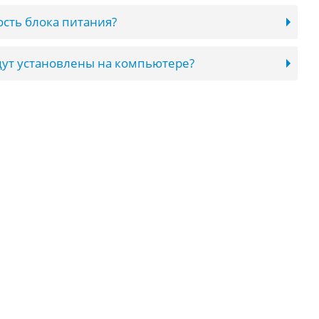
сть блока питания?
ут установлены на компьютере?