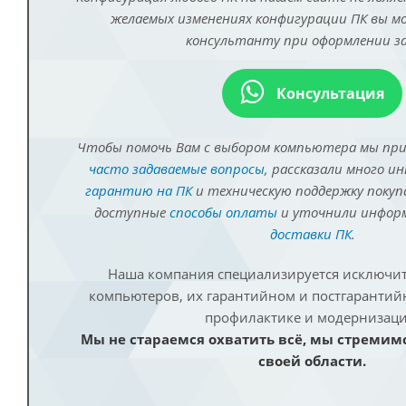
желаемых изменениях конфигурации ПК вы 
консультанту при оформлении за
Консультация
Чтобы помочь Вам с выбором компьютера мы пр
часто задаваемые вопросы
, рассказали много и
гарантию на ПК
и техническую поддержку покуп
доступные
способы оплаты
и уточнили инфо
доставки ПК
.
Наша компания специализируется исключит
компьютеров, их гарантийном и постгаранти
профилактике и модернизаци
Мы не стараемся охватить всё, мы стремим
своей области.