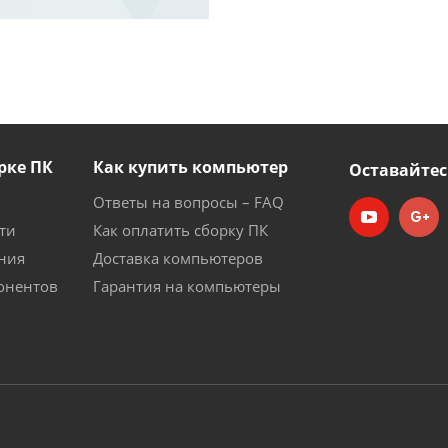
рке ПК
Как купить компьютер
Оставайтес
Ответы на вопросы – FAQ
ти
Как оплатить сборку ПК
ния
Доставка компьютеров
онентов
Гарантия на компьютеры