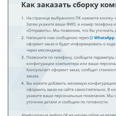
Как заказать сборку ко
На странице выбранного ПК нажмите кнопку «К
Затем укажите ваши ФИО, и номер телефона 
«Отправить». Мы позвоним, что бы уточнить 
Напишите нам сообщение через
WhatsApp
оформит заказ и будет информировать о ходе
через мессенджер.
Позвоните по телефону, сообщите параметры
конфигурации компьютера или ваши персона
Консультант оформит заказ, сообщит стоимос
заказа.
Вы можете добавить желаемую конфигурацию 
оформить заказ на сайте самостоятельно. В к
укажите ваши персональные пожелания. Мы с
уточним детали и сообщим по готовности.
Конфигурация любого ПК на нашем сайте не являе