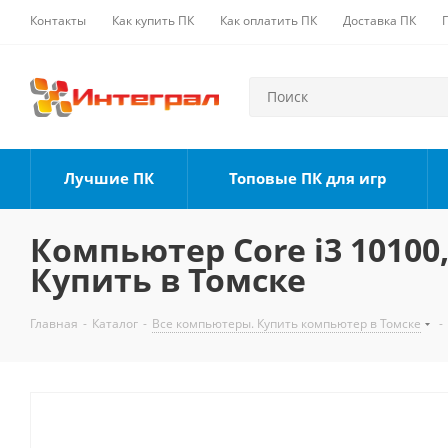
Контакты
Как купить ПК
Как оплатить ПК
Доставка ПК
Лучшие ПК
Топовые ПК для игр
Компьютер Core i3 10100,
Купить в Томске
Главная
-
Каталог
-
Все компьютеры. Купить компьютер в Томске
-