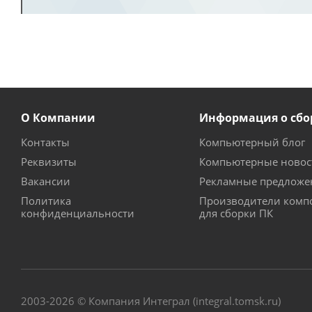
О Компании
Информация о сбо
Контакты
Компьютерный блог
Реквизиты
Компьютерные новос
Вакансии
Рекламные предложе
Политика
Производители комп
конфиденциальности
для сборки ПК
2003-2026 © Компания Интеграл (integral.tomsk.ru)