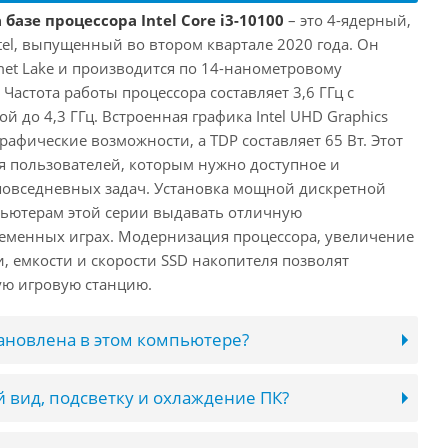
базе процессора Intel Core i3-10100
– это 4-ядерный,
tel, выпущенный во втором квартале 2020 года. Он
met Lake и производится по 14-нанометровому
Частота работы процессора составляет 3,6 ГГц с
й до 4,3 ГГц. Встроенная графика Intel UHD Graphics
рафические возможности, а TDP составляет 65 Вт. Этот
я пользователей, которым нужно доступное и
повседневных задач. Установка мощной дискретной
пьютерам этой серии выдавать отличную
еменных играх. Модернизация процессора, увеличение
, емкости и скорости SSD накопителя позволят
ую игровую станцию.
тановлена в этом компьютере?
 вид, подсветку и охлаждение ПК?