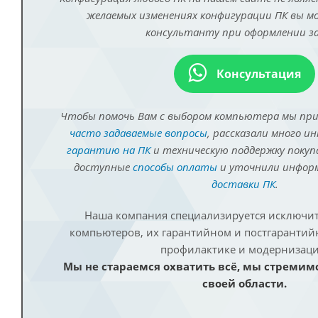
желаемых изменениях конфигурации ПК вы 
консультанту при оформлении за
Консультация
Чтобы помочь Вам с выбором компьютера мы пр
часто задаваемые вопросы
, рассказали много и
гарантию на ПК
и техническую поддержку покуп
доступные
способы оплаты
и уточнили инфо
доставки ПК
.
Наша компания специализируется исключит
компьютеров, их гарантийном и постгаранти
профилактике и модернизаци
Мы не стараемся охватить всё, мы стремим
своей области.