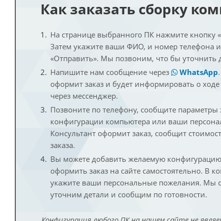
Как заказать сборку ко
На странице выбранного ПК нажмите кнопку «К
Затем укажите ваши ФИО, и номер телефона 
«Отправить». Мы позвоним, что бы уточнить 
Напишите нам сообщение через
WhatsApp
оформит заказ и будет информировать о ходе
через мессенджер.
Позвоните по телефону, сообщите параметры
конфигурации компьютера или ваши персона
Консультант оформит заказ, сообщит стоимос
заказа.
Вы можете добавить желаемую конфигурацию 
оформить заказ на сайте самостоятельно. В к
укажите ваши персональные пожелания. Мы с
уточним детали и сообщим по готовности.
Конфигурация любого ПК на нашем сайте не являе