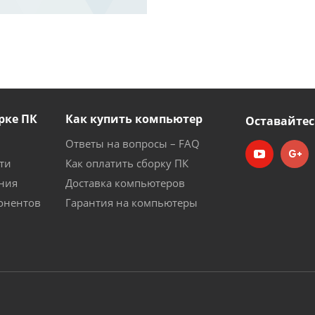
рке ПК
Как купить компьютер
Оставайтес
Ответы на вопросы – FAQ
ти
Как оплатить сборку ПК
ния
Доставка компьютеров
онентов
Гарантия на компьютеры