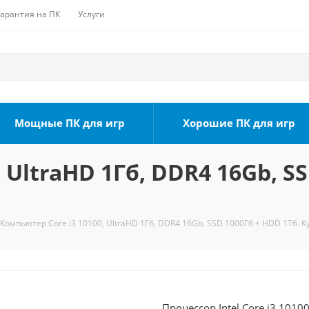
Гарантия на ПК
Услуги
Мощные ПК для игр
Хорошие ПК для игр
 UltraHD 1Гб, DDR4 16Gb, SS
Компьютер Core i3 10100, UltraHD 1Гб, DDR4 16Gb, SSD 1000Гб + HDD 1Тб. К
Процессор Intel Core i3 1010