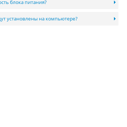
сть блока питания?
ут установлены на компьютере?