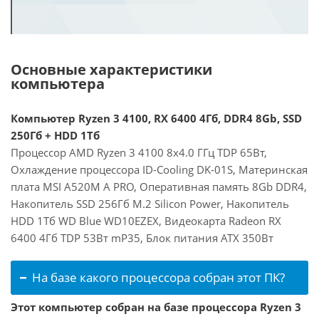
Основные характеристики
компьютера
Компьютер Ryzen 3 4100, RX 6400 4Гб, DDR4 8Gb, SSD
250Гб + HDD 1Тб
Процессор AMD Ryzen 3 4100 8x4.0 ГГц TDP 65Вт,
Охлаждение процессора ID-Cooling DK-01S, Материнская
плата MSI A520M A PRO, Оперативная память 8Gb DDR4,
Накопитель SSD 256Гб M.2 Silicon Power, Накопитель
HDD 1Тб WD Blue WD10EZEX, Видеокарта Radeon RX
6400 4Гб TDP 53Вт mP35, Блок питания ATX 350Вт
На базе какого процессора собран этот ПК?
Этот компьютер собран на базе процессора Ryzen 3