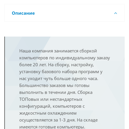
Описание
Наша компания занимается сборкой
компьютеров по индивидуальному заказу
более 20 лет. На сборку, настройку,
установку базового набора программ у
нас уходит чуть больше одного часа.
Большинство заказов мы готовы
выполнить в течении дня. Сборка
ТОПовых или нестандартных
конфигураций, компьютеров с
жидкостным охлаждением
осуществляется за 1-3 дня. На складе
имеются готовые компьютеры.