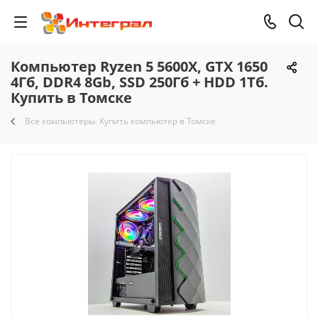
Компьютер Ryzen 5 5600X, GTX 1650
4Гб, DDR4 8Gb, SSD 250Гб + HDD 1Тб.
Купить в Томске
Все компьютеры. Купить компьютер в Томске