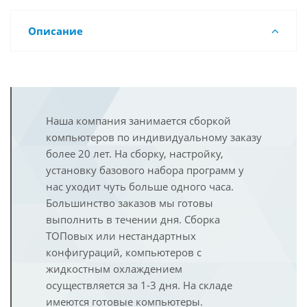
Описание
Наша компания занимается сборкой
компьютеров по индивидуальному заказу
более 20 лет. На сборку, настройку,
установку базового набора программ у
нас уходит чуть больше одного часа.
Большинство заказов мы готовы
выполнить в течении дня. Сборка
ТОПовых или нестандартных
конфигураций, компьютеров с
жидкостным охлаждением
осуществляется за 1-3 дня. На складе
имеются готовые компьютеры.