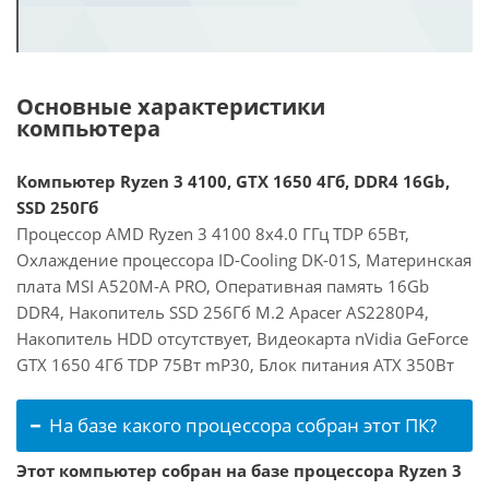
Основные характеристики
компьютера
Компьютер Ryzen 3 4100, GTX 1650 4Гб, DDR4 16Gb,
SSD 250Гб
Процессор AMD Ryzen 3 4100 8x4.0 ГГц TDP 65Вт,
Охлаждение процессора ID-Cooling DK-01S, Материнская
плата MSI A520M-A PRO, Оперативная память 16Gb
DDR4, Накопитель SSD 256Гб M.2 Apacer AS2280P4,
Накопитель HDD отсутствует, Видеокарта nVidia GeForce
GTX 1650 4Гб TDP 75Вт mP30, Блок питания ATX 350Вт
На базе какого процессора собран этот ПК?
Этот компьютер собран на базе процессора Ryzen 3