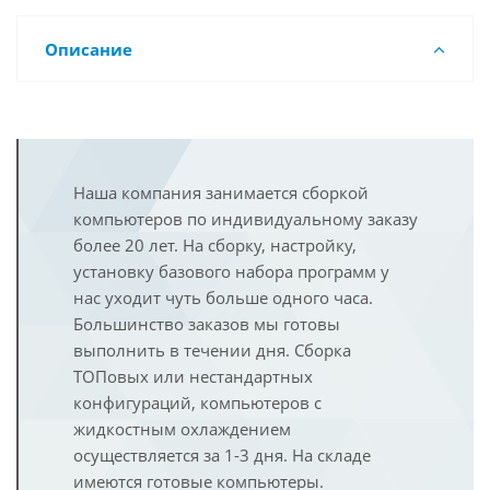
Описание
Наша компания занимается сборкой
компьютеров по индивидуальному заказу
более 20 лет. На сборку, настройку,
установку базового набора программ у
нас уходит чуть больше одного часа.
Большинство заказов мы готовы
выполнить в течении дня. Сборка
ТОПовых или нестандартных
конфигураций, компьютеров с
жидкостным охлаждением
осуществляется за 1-3 дня. На складе
имеются готовые компьютеры.