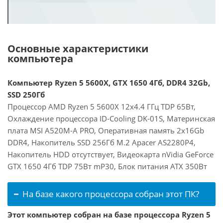
Основные характеристики
компьютера
Компьютер Ryzen 5 5600X, GTX 1650 4Гб, DDR4 32Gb,
SSD 250Гб
Процессор AMD Ryzen 5 5600X 12x4.4 ГГц TDP 65Вт,
Охлаждение процессора ID-Cooling DK-01S, Материнская
плата MSI A520M-A PRO, Оперативная память 2x16Gb
DDR4, Накопитель SSD 256Гб M.2 Apacer AS2280P4,
Накопитель HDD отсутствует, Видеокарта nVidia GeForce
GTX 1650 4Гб TDP 75Вт mP30, Блок питания ATX 350Вт
На базе какого процессора собран этот ПК?
Этот компьютер собран на базе процессора Ryzen 5