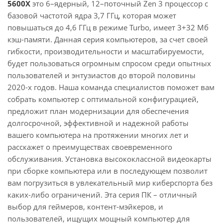
5600X
это 6–ядерный, 12–поточный Zen 3 процессор с
базовой частотой ядра 3,7 ГГц, которая может
повышаться до 4,6 ГГц в режиме Turbo, имеет 3+32 Мб
кэш-памяти. Данная серия компьютеров, за счет своей
гибкости, производительности и масштабируемости,
будет пользоваться огромным спросом среди опытных
пользователей и энтузиастов до второй половины
2020-х годов. Наша команда специалистов поможет вам
собрать компьютер с оптимальной конфигурацией,
предложит план модернизации для обеспечения
долгосрочной, эффективной и надежной работы
вашего компьютера на протяжении многих лет и
расскажет о преимуществах своевременного
обслуживания. Установка высококлассной видеокарты
при сборке компьютера или в последующем позволит
вам погрузиться в увлекательный мир киберспорта без
каких-либо ограничений. Эта серия ПК – отличный
выбор для геймеров, контент-мэйкеров, и
пользователей, ищущих мощный компьютер для