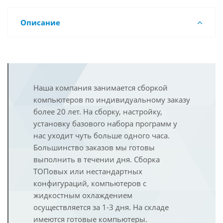
Описание
Наша компания занимается сборкой
компьютеров по индивидуальному заказу
более 20 лет. На сборку, настройку,
установку базового набора программ у
нас уходит чуть больше одного часа.
Большинство заказов мы готовы
выполнить в течении дня. Сборка
ТОПовых или нестандартных
конфигураций, компьютеров с
жидкостным охлаждением
осуществляется за 1-3 дня. На складе
имеются готовые компьютеры.