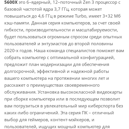
5600X
это 6–ядерный, 12–поточный Zen 3 процессор с
базовой частотой ядра 3,7 ГГц, которая может
повышаться до 4,6 ГГц в режиме Turbo, имеет 3+32 Мб
кэш-памяти. Данная серия компьютеров, за счет своей
гибкости, производительности и масштабируемости,
будет пользоваться огромным спросом среди опытных
пользователей и энтузиастов до второй половины
2020-х годов. Наша команда специалистов поможет вам
собрать компьютер с оптимальной конфигурацией,
предложит план модернизации для обеспечения
долгосрочной, эффективной и надежной работы
вашего компьютера на протяжении многих лет и
расскажет о преимуществах своевременного
обслуживания. Установка высококлассной видеокарты
при сборке компьютера или в последующем позволит
вам погрузиться в увлекательный мир киберспорта без
каких-либо ограничений. Эта серия ПК – отличный
выбор для геймеров, контент-мэйкеров, и
пользователей, ищущих мощный компьютер для