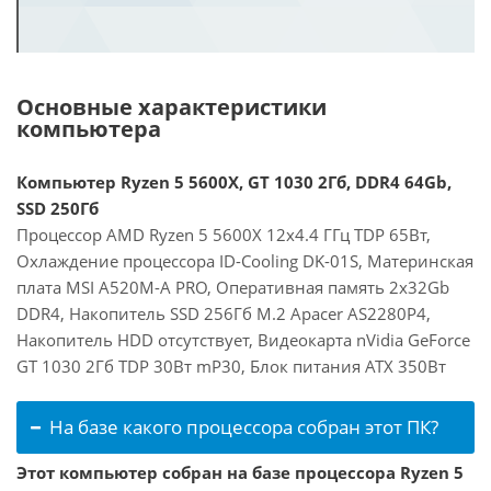
Основные характеристики
компьютера
Компьютер Ryzen 5 5600X, GT 1030 2Гб, DDR4 64Gb,
SSD 250Гб
Процессор AMD Ryzen 5 5600X 12x4.4 ГГц TDP 65Вт,
Охлаждение процессора ID-Cooling DK-01S, Материнская
плата MSI A520M-A PRO, Оперативная память 2x32Gb
DDR4, Накопитель SSD 256Гб M.2 Apacer AS2280P4,
Накопитель HDD отсутствует, Видеокарта nVidia GeForce
GT 1030 2Гб TDP 30Вт mP30, Блок питания ATX 350Вт
На базе какого процессора собран этот ПК?
Этот компьютер собран на базе процессора Ryzen 5