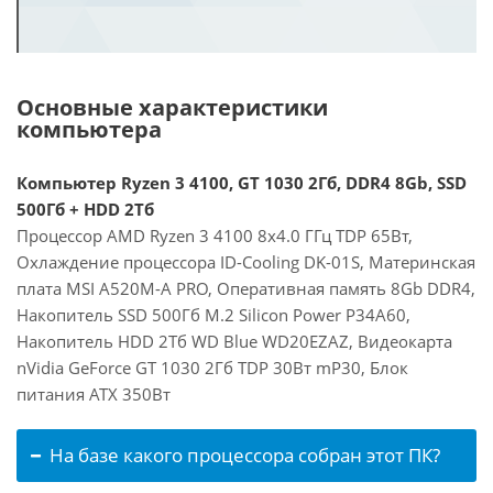
Основные характеристики
компьютера
Компьютер Ryzen 3 4100, GT 1030 2Гб, DDR4 8Gb, SSD
500Гб + HDD 2Тб
Процессор AMD Ryzen 3 4100 8x4.0 ГГц TDP 65Вт,
Охлаждение процессора ID-Cooling DK-01S, Материнская
плата MSI A520M-A PRO, Оперативная память 8Gb DDR4,
Накопитель SSD 500Гб M.2 Silicon Power P34A60,
Накопитель HDD 2Тб WD Blue WD20EZAZ, Видеокарта
nVidia GeForce GT 1030 2Гб TDP 30Вт mP30, Блок
питания ATX 350Вт
На базе какого процессора собран этот ПК?