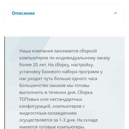
Описание
Наша компания занимается сборкой
компьютеров по индивидуальному заказу
более 20 лет. На сборку, настройку,
установку базового набора программ у
нас уходит чуть больше одного часа.
Большинство заказов мы готовы
выполнить в течении дня. Сборка
ТОПовых или нестандартных
конфигураций, компьютеров с
жидкостным охлаждением
осуществляется за 1-3 дня. На складе
имеются готовые компьютеры.