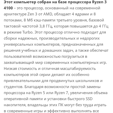
Этот компьютер собран на базе процессора Ryzen 3
4100
– это процессор, основанный на современной
архитектуре Zen 3 от AMD, обладает 4 ядрами и 8
потоками, 8 Мб кэш-памяти третьего уровня, базовой
тактовой частотой 3,8 ГГц, которая повышается до 4 ГГц
в режиме Turbo. Этот процессор отлично подходит для
сборки надежных, производительных и недорогих
универсальных компьютеров, предназначенных для
решения учебных и домашних задач, а также обеспечат
пользователей возможностью погрузиться в
захватывающий мир современных компьютерных игр.
Низкая стоимость и отличная масштабируемость
компьютеров этой серии делают их особенно
привлекательными для продвинутых школьников и
студентов. Благодаря возможности простой замены
процессора на Ryzen 5 или Ryzen 7, увеличения объема
оперативной памяти и установки быстрого SSD
накопителя, владельцы этих ПК могут без труда играть
в современные игры и эффективно выполнять все