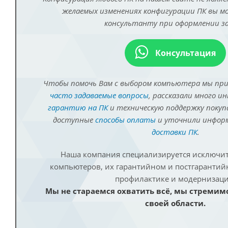
желаемых изменениях конфигурации ПК вы 
консультанту при оформлении за
Консультация
Чтобы помочь Вам с выбором компьютера мы пр
часто задаваемые вопросы
, рассказали много и
гарантию на ПК
и техническую поддержку покуп
доступные
способы оплаты
и уточнили инфо
доставки ПК
.
Наша компания специализируется исключит
компьютеров, их гарантийном и постгаранти
профилактике и модернизаци
Мы не стараемся охватить всё, мы стремим
своей области.