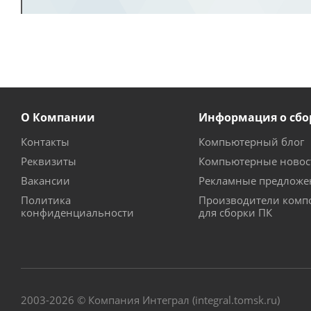
О Компании
Информация о сбо
Контакты
Компьютерный блог
Реквизиты
Компьютерные новос
Вакансии
Рекламные предложе
Политика
Производители комп
конфиденциальности
для сборки ПК
2003-2026 © Компания Интеграл (integral.tomsk.ru)