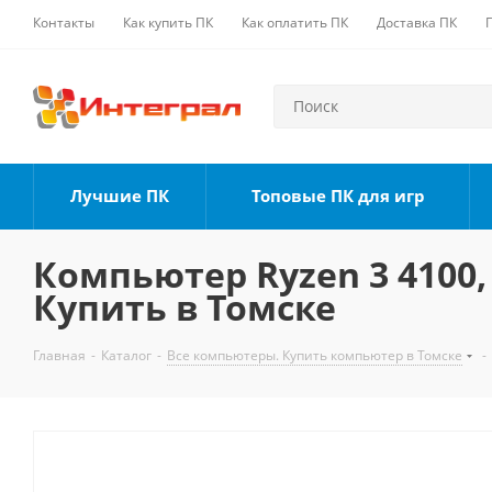
Контакты
Как купить ПК
Как оплатить ПК
Доставка ПК
Лучшие ПК
Топовые ПК для игр
Компьютер Ryzen 3 4100, 
Купить в Томске
Главная
-
Каталог
-
Все компьютеры. Купить компьютер в Томске
-