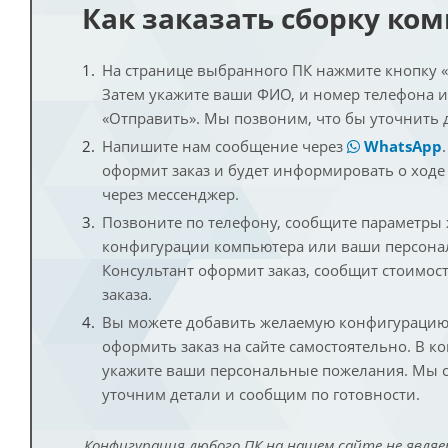
Как заказать сборку ко
На странице выбранного ПК нажмите кнопку «К
Затем укажите ваши ФИО, и номер телефона 
«Отправить». Мы позвоним, что бы уточнить 
Напишите нам сообщение через
WhatsApp
оформит заказ и будет информировать о ходе
через мессенджер.
Позвоните по телефону, сообщите параметры
конфигурации компьютера или ваши персона
Консультант оформит заказ, сообщит стоимос
заказа.
Вы можете добавить желаемую конфигурацию 
оформить заказ на сайте самостоятельно. В к
укажите ваши персональные пожелания. Мы с
уточним детали и сообщим по готовности.
Конфигурация любого ПК на нашем сайте не являе