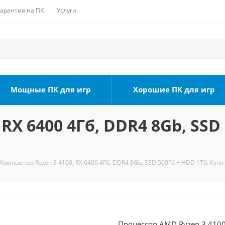
Гарантия на ПК
Услуги
Мощные ПК для игр
Хорошие ПК для игр
RX 6400 4Гб, DDR4 8Gb, SSD 
Компьютер Ryzen 3 4100, RX 6400 4Гб, DDR4 8Gb, SSD 500Гб + HDD 1Тб. Купи
Процессор AMD Ryzen 3 4100