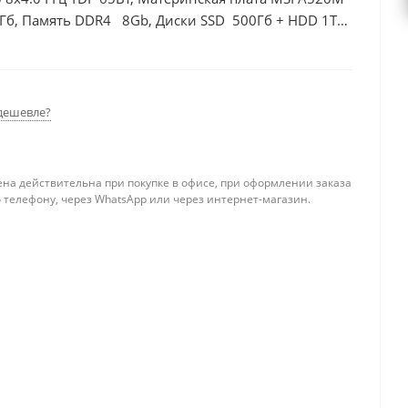
4Гб, Память DDR4 8Gb, Диски SSD 500Гб + HDD 1Тб,
дешевле?
ена действительна при покупке в офисе, при оформлении заказа
 телефону, через WhatsApp или через интернет-магазин.