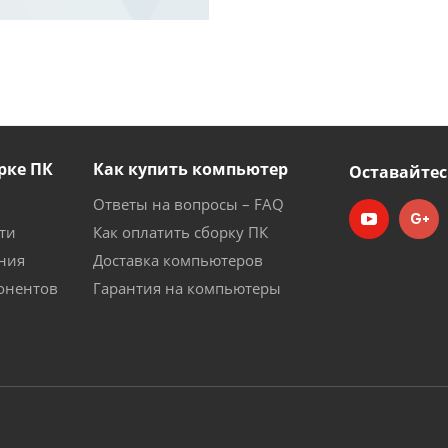
рке ПК
Как купить компьютер
Оставайтес
Ответы на вопросы – FAQ
ти
Как оплатить сборку ПК
ния
Доставка компьютеров
онентов
Гарантия на компьютеры