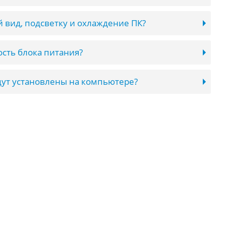
 вид, подсветку и охлаждение ПК?
сть блока питания?
ут установлены на компьютере?