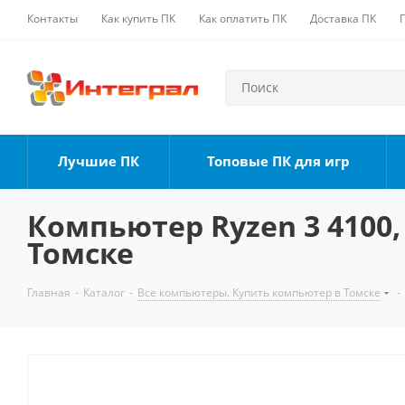
Контакты
Как купить ПК
Как оплатить ПК
Доставка ПК
Лучшие ПК
Топовые ПК для игр
Компьютер Ryzen 3 4100, 
Томске
Главная
-
Каталог
-
Все компьютеры. Купить компьютер в Томске
-