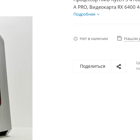
A PRO, Видеокарта RX 6400 
Подробнее
Нет в наличии
Нашли 
Ц
Поделиться
по