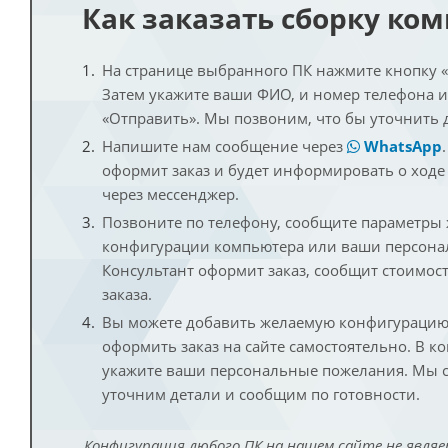
Как заказать сборку ко
На странице выбранного ПК нажмите кнопку «К
Затем укажите ваши ФИО, и номер телефона 
«Отправить». Мы позвоним, что бы уточнить 
Напишите нам сообщение через
WhatsApp
оформит заказ и будет информировать о ходе
через мессенджер.
Позвоните по телефону, сообщите параметры
конфигурации компьютера или ваши персона
Консультант оформит заказ, сообщит стоимос
заказа.
Вы можете добавить желаемую конфигурацию 
оформить заказ на сайте самостоятельно. В к
укажите ваши персональные пожелания. Мы с
уточним детали и сообщим по готовности.
Конфигурация любого ПК на нашем сайте не являе