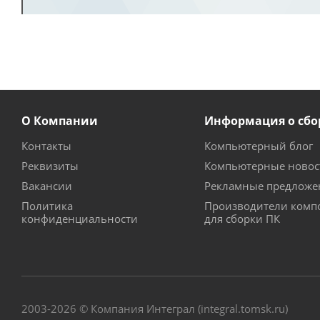
О Компании
Информация о сбо
Контакты
Компьютерный блог
Реквизиты
Компьютерные новос
Вакансии
Рекламные предложе
Политика
Производители комп
конфиденциальности
для сборки ПК
2003-2026 © Компания Интеграл (integral.tomsk.ru)