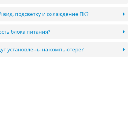
 вид, подсветку и охлаждение ПК?
сть блока питания?
ут установлены на компьютере?