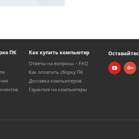
рке ПК
Как купить компьютер
Оставайтес
Ответы на вопросы – FAQ
ти
Как оплатить сборку ПК
ния
Доставка компьютеров
онентов
Гарантия на компьютеры