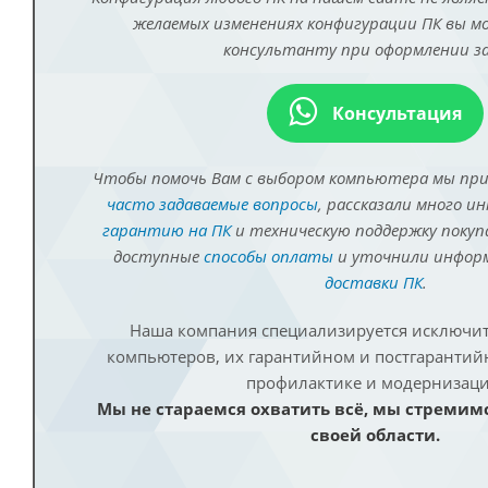
желаемых изменениях конфигурации ПК вы 
консультанту при оформлении за
Консультация
Чтобы помочь Вам с выбором компьютера мы пр
часто задаваемые вопросы
, рассказали много и
гарантию на ПК
и техническую поддержку покуп
доступные
способы оплаты
и уточнили инфо
доставки ПК
.
Наша компания специализируется исключит
компьютеров, их гарантийном и постгаранти
профилактике и модернизаци
Мы не стараемся охватить всё, мы стремим
своей области.