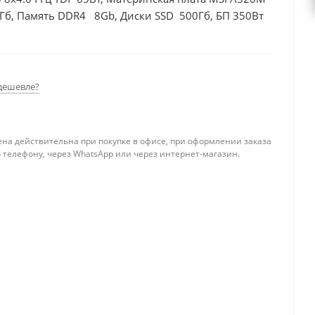
4Гб, Память DDR4 8Gb, Диски SSD 500Гб, БП 350Вт
дешевле?
ена действительна при покупке в офисе, при оформлении заказа
 телефону, через WhatsApp или через интернет-магазин.