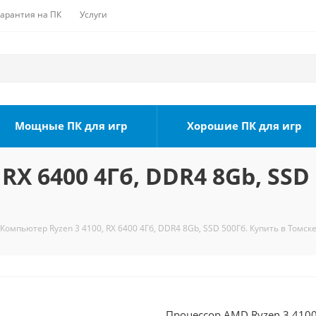
Гарантия на ПК
Услуги
Мощные ПК для игр
Хорошие ПК для игр
RX 6400 4Гб, DDR4 8Gb, SSD
Компьютер Ryzen 3 4100, RX 6400 4Гб, DDR4 8Gb, SSD 500Гб. Купить в Томск
Процессор AMD Ryzen 3 4100