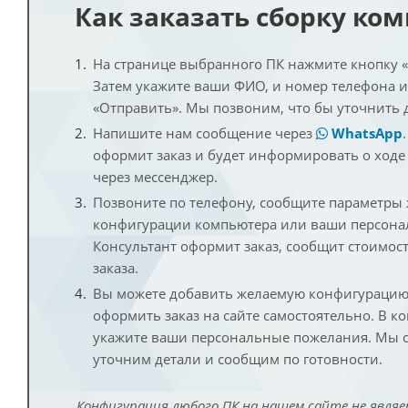
Как заказать сборку ко
На странице выбранного ПК нажмите кнопку «К
Затем укажите ваши ФИО, и номер телефона 
«Отправить». Мы позвоним, что бы уточнить 
Напишите нам сообщение через
WhatsApp
оформит заказ и будет информировать о ходе
через мессенджер.
Позвоните по телефону, сообщите параметры
конфигурации компьютера или ваши персона
Консультант оформит заказ, сообщит стоимос
заказа.
Вы можете добавить желаемую конфигурацию 
оформить заказ на сайте самостоятельно. В к
укажите ваши персональные пожелания. Мы с
уточним детали и сообщим по готовности.
Конфигурация любого ПК на нашем сайте не являе