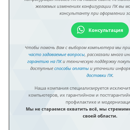
желаемых изменениях конфигурации ПК вы 
консультанту при оформлении за
Консультация
Чтобы помочь Вам с выбором компьютера мы пр
часто задаваемые вопросы
, рассказали много и
гарантию на ПК
и техническую поддержку покуп
доступные
способы оплаты
и уточнили инфо
доставки ПК
.
Наша компания специализируется исключит
компьютеров, их гарантийном и постгаранти
профилактике и модернизаци
Мы не стараемся охватить всё, мы стремим
своей области.