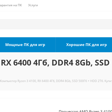
Гарантия на ПК
Услуги
Мощные ПК для игр
Хорошие ПК для игр
RX 6400 4Гб, DDR4 8Gb, SSD 
Компьютер Ryzen 3 4100, RX 6400 4Гб, DDR4 8Gb, SSD 500Гб + HDD 2Тб. Купи
Процессор AMD Ryzen 3 4100