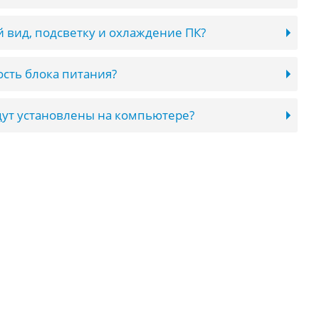
 вид, подсветку и охлаждение ПК?
сть блока питания?
ут установлены на компьютере?