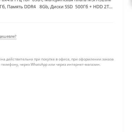
4Гб, Память DDR4 8Gb, Диски SSD 500Гб + HDD 2Тб,
дешевле?
ена действительна при покупке в офисе, при оформлении заказа
 телефону, через WhatsApp или через интернет-магазин.