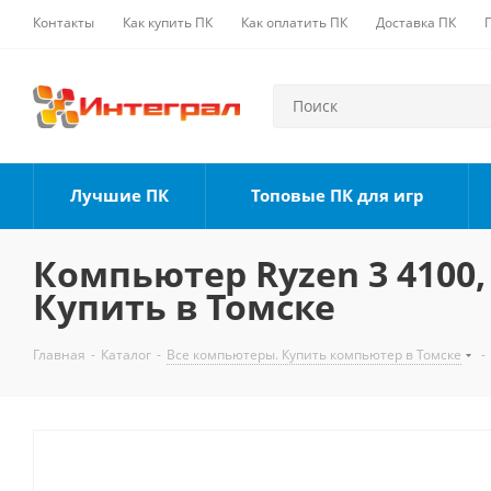
Контакты
Как купить ПК
Как оплатить ПК
Доставка ПК
Лучшие ПК
Топовые ПК для игр
Компьютер Ryzen 3 4100, 
Купить в Томске
Главная
-
Каталог
-
Все компьютеры. Купить компьютер в Томске
-