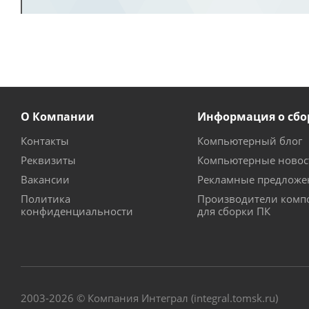
О Компании
Информация о сбо
Контакты
Компьютерный блог
Реквизиты
Компьютерные новос
Вакансии
Рекламные предложе
Политика
Производители комп
конфиденциальности
для сборки ПК
2003-2026 © Компания Интеграл (integral.tomsk.ru)