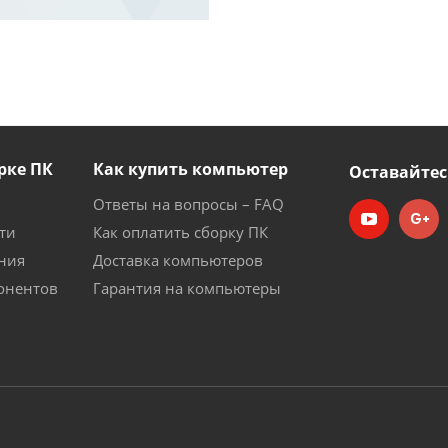
рке ПК
Как купить компьютер
Оставайтес
Ответы на вопросы – FAQ
ти
Как оплатить сборку ПК
ния
Доставка компьютеров
онентов
Гарантия на компьютеры