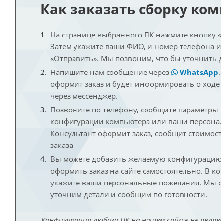
Как заказать сборку ко
На странице выбранного ПК нажмите кнопку «К
Затем укажите ваши ФИО, и номер телефона 
«Отправить». Мы позвоним, что бы уточнить 
Напишите нам сообщение через
WhatsApp
оформит заказ и будет информировать о ходе
через мессенджер.
Позвоните по телефону, сообщите параметры
конфигурации компьютера или ваши персона
Консультант оформит заказ, сообщит стоимос
заказа.
Вы можете добавить желаемую конфигурацию 
оформить заказ на сайте самостоятельно. В к
укажите ваши персональные пожелания. Мы с
уточним детали и сообщим по готовности.
Конфигурация любого ПК на нашем сайте не являе