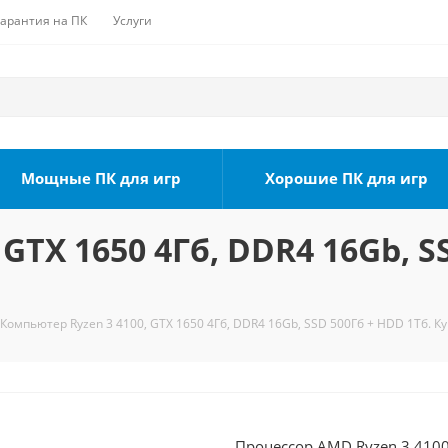
Гарантия на ПК
Услуги
Мощные ПК для игр
Хорошие ПК для игр
GTX 1650 4Гб, DDR4 16Gb, S
Компьютер Ryzen 3 4100, GTX 1650 4Гб, DDR4 16Gb, SSD 500Гб + HDD 1Тб. К
Процессор AMD Ryzen 3 4100