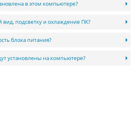
тановлена в этом компьютере?
 вид, подсветку и охлаждение ПК?
сть блока питания?
ут установлены на компьютере?