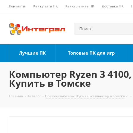
Контакты
Как купить ПК
Как оплатить ПК
Доставка ПК
Лучшие ПК
Топовые ПК для игр
Компьютер Ryzen 3 4100, 
Купить в Томске
Главная
-
Каталог
-
Все компьютеры. Купить компьютер в Томске
-