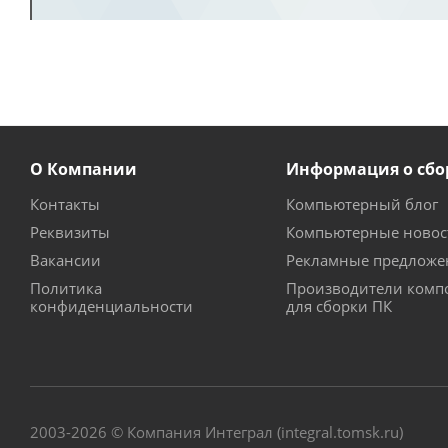
О Компании
Информация о сбо
Контакты
Компьютерный блог
Реквизиты
Компьютерные новос
Вакансии
Рекламные предложе
Политика
Производители комп
конфиденциальности
для сборки ПК
2003-2026 © Компания Интеграл (integral.tomsk.ru)