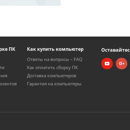
рке ПК
Как купить компьютер
Оставайтес
Ответы на вопросы – FAQ
ти
Как оплатить сборку ПК
ния
Доставка компьютеров
онентов
Гарантия на компьютеры