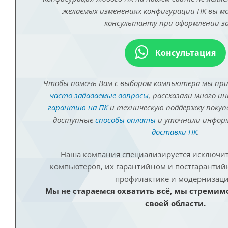
желаемых изменениях конфигурации ПК вы 
консультанту при оформлении за
Консультация
Чтобы помочь Вам с выбором компьютера мы пр
часто задаваемые вопросы
, рассказали много и
гарантию на ПК
и техническую поддержку покуп
доступные
способы оплаты
и уточнили инфо
доставки ПК
.
Наша компания специализируется исключит
компьютеров, их гарантийном и постгаранти
профилактике и модернизаци
Мы не стараемся охватить всё, мы стремим
своей области.