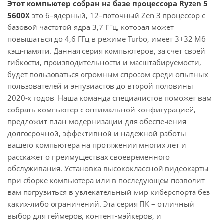
Этот компьютер собран на базе процессора Ryzen 5
5600X
это 6–ядерный, 12–поточный Zen 3 процессор с
базовой частотой ядра 3,7 ГГц, которая может
повышаться до 4,6 ГГц в режиме Turbo, имеет 3+32 Мб
кэш-памяти. Данная серия компьютеров, за счет своей
гибкости, производительности и масштабируемости,
будет пользоваться огромным спросом среди опытных
пользователей и энтузиастов до второй половины
2020-х годов. Наша команда специалистов поможет вам
собрать компьютер с оптимальной конфигурацией,
предложит план модернизации для обеспечения
долгосрочной, эффективной и надежной работы
вашего компьютера на протяжении многих лет и
расскажет о преимуществах своевременного
обслуживания. Установка высококлассной видеокарты
при сборке компьютера или в последующем позволит
вам погрузиться в увлекательный мир киберспорта без
каких-либо ограничений. Эта серия ПК – отличный
выбор для геймеров, контент-мэйкеров, и