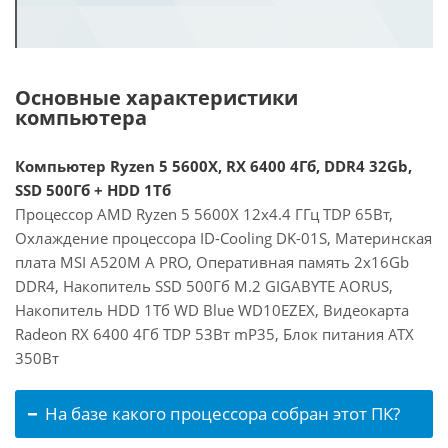
Основные характеристики
компьютера
Компьютер Ryzen 5 5600X, RX 6400 4Гб, DDR4 32Gb,
SSD 500Гб + HDD 1Тб
Процессор AMD Ryzen 5 5600X 12x4.4 ГГц TDP 65Вт,
Охлаждение процессора ID-Cooling DK-01S, Материнская
плата MSI A520M A PRO, Оперативная память 2x16Gb
DDR4, Накопитель SSD 500Гб M.2 GIGABYTE AORUS,
Накопитель HDD 1Тб WD Blue WD10EZEX, Видеокарта
Radeon RX 6400 4Гб TDP 53Вт mP35, Блок питания ATX
350Вт
На базе какого процессора собран этот ПК?