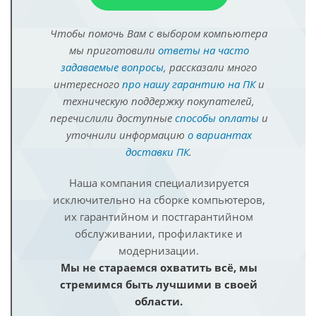
Чтобы помочь Вам с выбором компьютера
мы приготовили
ответы на часто
задаваемые вопросы
, рассказали много
интересного
про нашу гарантию на ПК
и
техническую поддержку покупателей,
перечислили доступные
способы оплаты
и
уточнили информацию
о вариантах
доставки ПК
.
Наша компания специализируется
исключительно на сборке компьютеров,
их гарантийном и постгарантийном
обслуживании, профилактике и
модернизации.
Мы не стараемся охватить всё, мы
стремимся быть лучшими в своей
области.