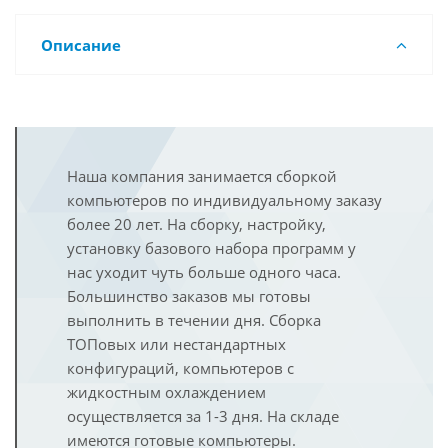
Описание
Наша компания занимается сборкой
компьютеров по индивидуальному заказу
более 20 лет. На сборку, настройку,
установку базового набора программ у
нас уходит чуть больше одного часа.
Большинство заказов мы готовы
выполнить в течении дня. Сборка
ТОПовых или нестандартных
конфигураций, компьютеров с
жидкостным охлаждением
осуществляется за 1-3 дня. На складе
имеются готовые компьютеры.