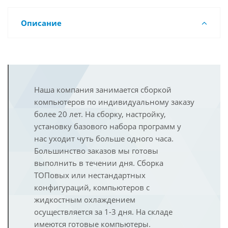
Описание
Наша компания занимается сборкой
компьютеров по индивидуальному заказу
более 20 лет. На сборку, настройку,
установку базового набора программ у
нас уходит чуть больше одного часа.
Большинство заказов мы готовы
выполнить в течении дня. Сборка
ТОПовых или нестандартных
конфигураций, компьютеров с
жидкостным охлаждением
осуществляется за 1-3 дня. На складе
имеются готовые компьютеры.