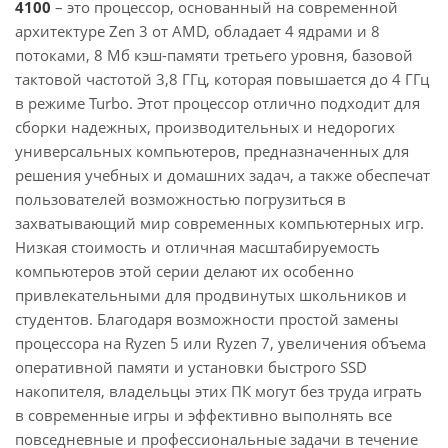
4100
– это процессор, основанный на современной
архитектуре Zen 3 от AMD, обладает 4 ядрами и 8
потоками, 8 Мб кэш-памяти третьего уровня, базовой
тактовой частотой 3,8 ГГц, которая повышается до 4 ГГц
в режиме Turbo. Этот процессор отлично подходит для
сборки надежных, производительных и недорогих
универсальных компьютеров, предназначенных для
решения учебных и домашних задач, а также обеспечат
пользователей возможностью погрузиться в
захватывающий мир современных компьютерных игр.
Низкая стоимость и отличная масштабируемость
компьютеров этой серии делают их особенно
привлекательными для продвинутых школьников и
студентов. Благодаря возможности простой замены
процессора на Ryzen 5 или Ryzen 7, увеличения объема
оперативной памяти и установки быстрого SSD
накопителя, владельцы этих ПК могут без труда играть
в современные игры и эффективно выполнять все
повседневные и профессиональные задачи в течение