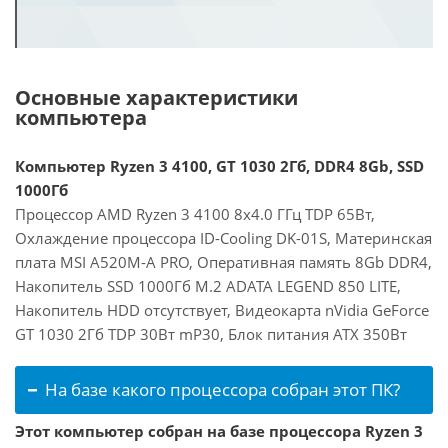
Основные характеристики
компьютера
Компьютер Ryzen 3 4100, GT 1030 2Гб, DDR4 8Gb, SSD
1000Гб
Процессор AMD Ryzen 3 4100 8x4.0 ГГц TDP 65Вт,
Охлаждение процессора ID-Cooling DK-01S, Материнская
плата MSI A520M-A PRO, Оперативная память 8Gb DDR4,
Накопитель SSD 1000Гб M.2 ADATA LEGEND 850 LITE,
Накопитель HDD отсутствует, Видеокарта nVidia GeForce
GT 1030 2Гб TDP 30Вт mP30, Блок питания ATX 350Вт
На базе какого процессора собран этот ПК?
Этот компьютер собран на базе процессора Ryzen 3