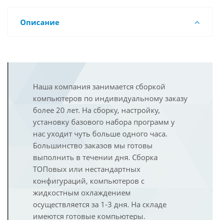
Описание
Наша компания занимается сборкой
компьютеров по индивидуальному заказу
более 20 лет. На сборку, настройку,
установку базового набора программ у
нас уходит чуть больше одного часа.
Большинство заказов мы готовы
выполнить в течении дня. Сборка
ТОПовых или нестандартных
конфигураций, компьютеров с
жидкостным охлаждением
осуществляется за 1-3 дня. На складе
имеются готовые компьютеры.