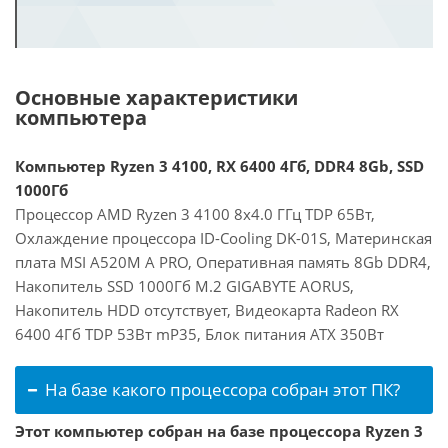
Основные характеристики
компьютера
Компьютер Ryzen 3 4100, RX 6400 4Гб, DDR4 8Gb, SSD
1000Гб
Процессор AMD Ryzen 3 4100 8x4.0 ГГц TDP 65Вт,
Охлаждение процессора ID-Cooling DK-01S, Материнская
плата MSI A520M A PRO, Оперативная память 8Gb DDR4,
Накопитель SSD 1000Гб M.2 GIGABYTE AORUS,
Накопитель HDD отсутствует, Видеокарта Radeon RX
6400 4Гб TDP 53Вт mP35, Блок питания ATX 350Вт
На базе какого процессора собран этот ПК?
Этот компьютер собран на базе процессора Ryzen 3