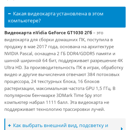
Какая видеокарта установлена в этом
компьютере?
Видеокарта nVidia GeForce GT1030 2Гб
– это
видеокарта для сборки домашних ПК, поступила в
продажу в мае 2017 года, основана на архитектуре
NVIDIA Pascal, оснащена 2 ГБ DDR4/GDDR5 памяти и
шиной шириной 64 бит, поддерживает разрешение 4K
Ultra HD. За производительность ПК в играх, обработку
видео и другие вычисления отвечают 384 потоковых
процессора, 24 текстурных блока, 16 блоков
растеризации, максимальная частота GPU 1,5 ГГц. В
популярном бенчмарке 3DMark Time Spy этот
компьютер набрал 1111 балл. Эта видеокарта не
поддерживает технологию трассировки лучей.
Как выбрать внешний вид, подсветку и