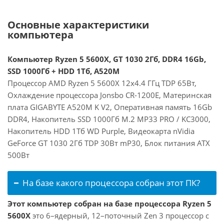
Основные характеристики
компьютера
Компьютер Ryzen 5 5600X, GT 1030 2Гб, DDR4 16Gb,
SSD 1000Гб + HDD 1Тб, A520M
Процессор AMD Ryzen 5 5600X 12x4.4 ГГц TDP 65Вт,
Охлаждение процессора Jonsbo CR-1200E, Материнская
плата GIGABYTE A520M K V2, Оперативная память 16Gb
DDR4, Накопитель SSD 1000Гб M.2 MP33 PRO / KC3000,
Накопитель HDD 1Тб WD Purple, Видеокарта nVidia
GeForce GT 1030 2Гб TDP 30Вт mP30, Блок питания ATX
500Вт
На базе какого процессора собран этот ПК?
Этот компьютер собран на базе процессора Ryzen 5
5600X
это 6–ядерный, 12–поточный Zen 3 процессор с