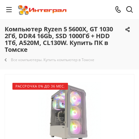
Компьютер Ryzen 5 5600X, GT 1030
2Гб, DDR4 16Gb, SSD 1000Гб + HDD
1Тб, A520M, CL130W. Купить ПК в
Томске
Все компьютеры. Купить компьютер в Томске
РАССРОЧКА 0% ДО 36 МЕС.