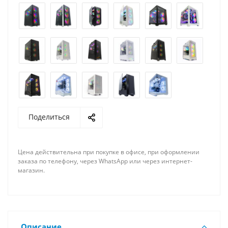
Поделиться
Цена действительна при покупке в офисе, при оформлении
заказа по телефону, через WhatsApp или через интернет-
магазин.
Описание