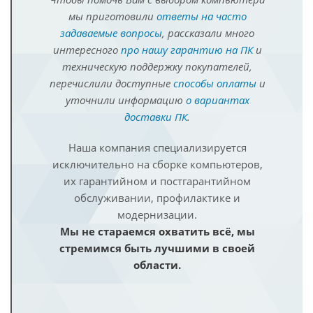
мы приготовили
ответы на часто
задаваемые вопросы
, рассказали много
интересного
про нашу гарантию на ПК
и
техническую поддержку покупателей,
перечислили доступные
способы оплаты
и
уточнили информацию
о вариантах
доставки ПК
.
Наша компания специализируется
исключительно на сборке компьютеров,
их гарантийном и постгарантийном
обслуживании, профилактике и
модернизации.
Мы не стараемся охватить всё, мы
стремимся быть лучшими в своей
области.