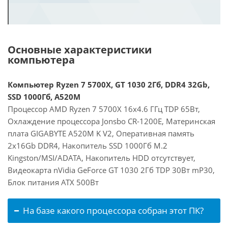
Основные характеристики
компьютера
Компьютер Ryzen 7 5700X, GT 1030 2Гб, DDR4 32Gb,
SSD 1000Гб, A520M
Процессор AMD Ryzen 7 5700X 16x4.6 ГГц TDP 65Вт,
Охлаждение процессора Jonsbo CR-1200E, Материнская
плата GIGABYTE A520M K V2, Оперативная память
2x16Gb DDR4, Накопитель SSD 1000Гб M.2
Kingston/MSI/ADATA, Накопитель HDD отсутствует,
Видеокарта nVidia GeForce GT 1030 2Гб TDP 30Вт mP30,
Блок питания ATX 500Вт
На базе какого процессора собран этот ПК?