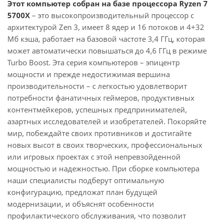
Этот компьютер собран на базе процессора Ryzen 7
5700X
– это высокопроизводительный процессор с
архитектурой Zen 3, имеет 8 ядер и 16 потоков и 4+32
Мб кэша, работает на базовой частоте 3,4 ГГц, которая
может автоматически повышаться до 4,6 ГГц в режиме
Turbo Boost. Эта серия компьютеров – эпицентр
мощности и прежде недостижимая вершина
производительности – с легкостью удовлетворит
потребности фанатичных геймеров, продуктивных
контентмейкеров, успешных предпринимателей,
азартных исследователей и изобретателей. Покоряйте
мир, побеждайте своих противников и достигайте
новых высот в своих творческих, профессиональных
или игровых проектах с этой непревзойденной
мощностью и надежностью. При сборке компьютера
наши специалисты подберут оптимальную
конфигурацию, предложат план будущей
модернизации, и объяснят особенности
профилактического обслуживания, что позволит