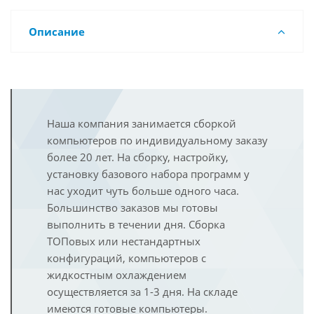
Описание
Наша компания занимается сборкой
компьютеров по индивидуальному заказу
более 20 лет. На сборку, настройку,
установку базового набора программ у
нас уходит чуть больше одного часа.
Большинство заказов мы готовы
выполнить в течении дня. Сборка
ТОПовых или нестандартных
конфигураций, компьютеров с
жидкостным охлаждением
осуществляется за 1-3 дня. На складе
имеются готовые компьютеры.