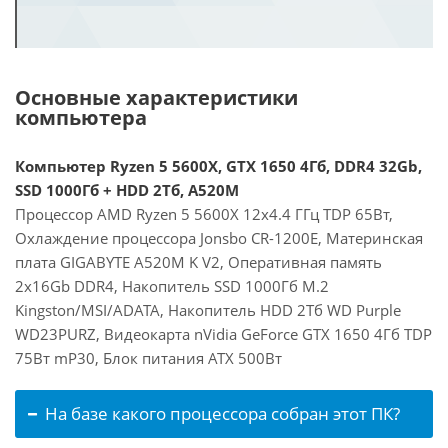
Основные характеристики
компьютера
Компьютер Ryzen 5 5600X, GTX 1650 4Гб, DDR4 32Gb,
SSD 1000Гб + HDD 2Тб, A520M
Процессор AMD Ryzen 5 5600X 12x4.4 ГГц TDP 65Вт,
Охлаждение процессора Jonsbo CR-1200E, Материнская
плата GIGABYTE A520M K V2, Оперативная память
2x16Gb DDR4, Накопитель SSD 1000Гб M.2
Kingston/MSI/ADATA, Накопитель HDD 2Тб WD Purple
WD23PURZ, Видеокарта nVidia GeForce GTX 1650 4Гб TDP
75Вт mP30, Блок питания ATX 500Вт
На базе какого процессора собран этот ПК?