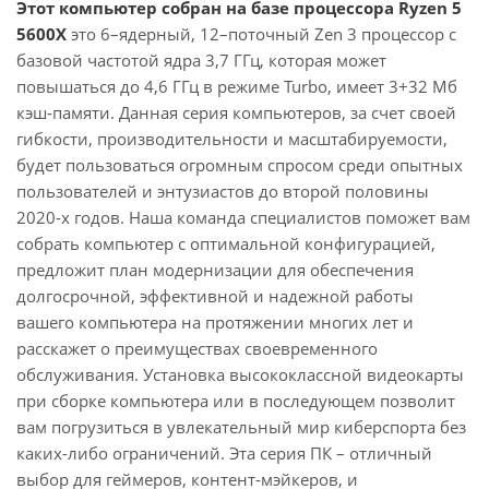
Этот компьютер собран на базе процессора Ryzen 5
5600X
это 6–ядерный, 12–поточный Zen 3 процессор с
базовой частотой ядра 3,7 ГГц, которая может
повышаться до 4,6 ГГц в режиме Turbo, имеет 3+32 Мб
кэш-памяти. Данная серия компьютеров, за счет своей
гибкости, производительности и масштабируемости,
будет пользоваться огромным спросом среди опытных
пользователей и энтузиастов до второй половины
2020-х годов. Наша команда специалистов поможет вам
собрать компьютер с оптимальной конфигурацией,
предложит план модернизации для обеспечения
долгосрочной, эффективной и надежной работы
вашего компьютера на протяжении многих лет и
расскажет о преимуществах своевременного
обслуживания. Установка высококлассной видеокарты
при сборке компьютера или в последующем позволит
вам погрузиться в увлекательный мир киберспорта без
каких-либо ограничений. Эта серия ПК – отличный
выбор для геймеров, контент-мэйкеров, и