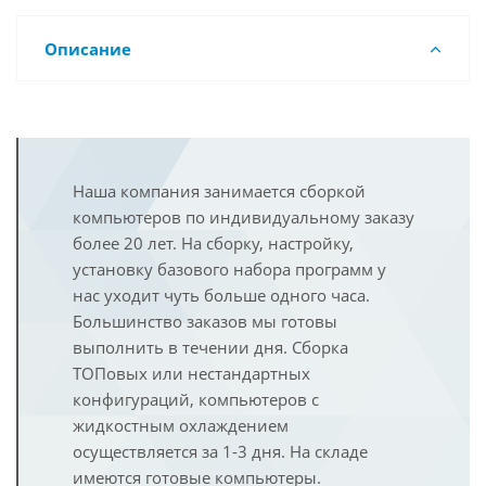
Описание
Наша компания занимается сборкой
компьютеров по индивидуальному заказу
более 20 лет. На сборку, настройку,
установку базового набора программ у
нас уходит чуть больше одного часа.
Большинство заказов мы готовы
выполнить в течении дня. Сборка
ТОПовых или нестандартных
конфигураций, компьютеров с
жидкостным охлаждением
осуществляется за 1-3 дня. На складе
имеются готовые компьютеры.