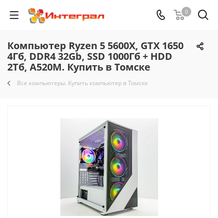
0
Компьютер Ryzen 5 5600X, GTX 1650
4Гб, DDR4 32Gb, SSD 1000Гб + HDD
2Тб, A520M. Купить в Томске
Все компьютеры. Купить компьютер в Томске