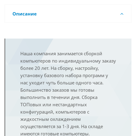
Описание
Наша компания занимается сборкой
компьютеров по индивидуальному заказу
более 20 лет. На сборку, настройку,
установку базового набора программ у
нас уходит чуть больше одного часа.
Большинство заказов мы готовы
выполнить в течении дня. Сборка
ТОПовых или нестандартных
конфигураций, компьютеров с
жидкостным охлаждением
осуществляется за 1-3 дня. На складе
имеются готовые компьютеры.