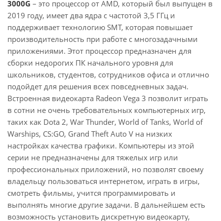
3000G
– это процессор от AMD, который был выпущен в
2019 году, имеет два ядра с частотой 3,5 ГГц и
поддерживает технологию SMT, которая повышает
производительность при работе с многозадачными
приложениями. Этот процессор предназначен для
сборки недорогих ПК начального уровня для
школьников, студентов, сотрудников офиса и отлично
подойдет для решения всех повседневных задач.
Встроенная видеокарта Radeon Vega 3 позволит играть
в сотни не очень требовательных компьютерных игр,
таких как Dota 2, War Thunder, World of Tanks, World of
Warships, CS:GO, Grand Theft Auto V на низких
настройках качества графики. Компьютеры из этой
серии не предназначены для тяжелых игр или
профессиональных приложений, но позволят своему
владельцу пользоваться интернетом, играть в игры,
смотреть фильмы, учится программировать и
выполнять многие другие задачи. В дальнейшем есть
возможность установить дискретную видеокарту,