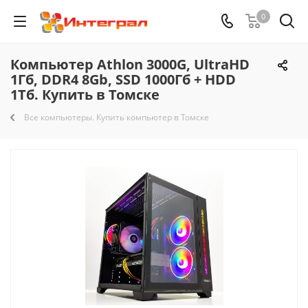
0
Компьютер Athlon 3000G, UltraHD
1Гб, DDR4 8Gb, SSD 1000Гб + HDD
1Тб. Купить в Томске
Все компьютеры. Купить компьютер в Томске