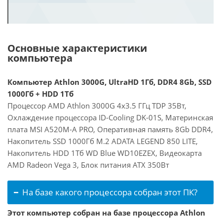
Основные характеристики
компьютера
Компьютер Athlon 3000G, UltraHD 1Гб, DDR4 8Gb, SSD
1000Гб + HDD 1Тб
Процессор AMD Athlon 3000G 4x3.5 ГГц TDP 35Вт,
Охлаждение процессора ID-Cooling DK-01S, Материнская
плата MSI A520M-A PRO, Оперативная память 8Gb DDR4,
Накопитель SSD 1000Гб M.2 ADATA LEGEND 850 LITE,
Накопитель HDD 1Тб WD Blue WD10EZEX, Видеокарта
AMD Radeon Vega 3, Блок питания ATX 350Вт
На базе какого процессора собран этот ПК?
Этот компьютер собран на базе процессора Athlon