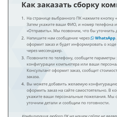
Как заказать сборку ко
На странице выбранного ПК нажмите кнопку «К
Затем укажите ваши ФИО, и номер телефона 
«Отправить». Мы позвоним, что бы уточнить 
Напишите нам сообщение через
WhatsApp
оформит заказ и будет информировать о ходе
через мессенджер.
Позвоните по телефону, сообщите параметры
конфигурации компьютера или ваши персона
Консультант оформит заказ, сообщит стоимос
заказа.
Вы можете добавить желаемую конфигурацию 
оформить заказ на сайте самостоятельно. В к
укажите ваши персональные пожелания. Мы с
уточним детали и сообщим по готовности.
Конфигурация любого ПК на нашем сайте не являе