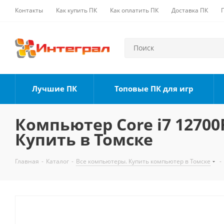
Контакты
Как купить ПК
Как оплатить ПК
Доставка ПК
Лучшие ПК
Топовые ПК для игр
Компьютер Core i7 12700F
Купить в Томске
Главная
-
Каталог
-
Все компьютеры. Купить компьютер в Томске
-