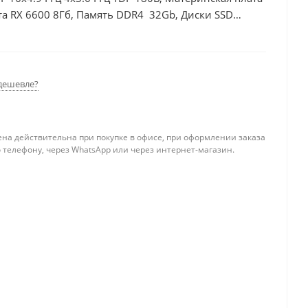
та RX 6600 8Гб, Память DDR4 32Gb, Диски SSD
дешевле?
ена действительна при покупке в офисе, при оформлении заказа
 телефону, через WhatsApp или через интернет-магазин.