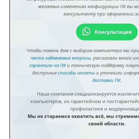
желаемых изменениях конфигурации ПК вы 
консультанту при оформлении за
Консультация
Чтобы помочь Вам с выбором компьютера мы пр
часто задаваемые вопросы
, рассказали много и
гарантию на ПК
и техническую поддержку покуп
доступные
способы оплаты
и уточнили инфо
доставки ПК
.
Наша компания специализируется исключит
компьютеров, их гарантийном и постгаранти
профилактике и модернизаци
Мы не стараемся охватить всё, мы стремим
своей области.