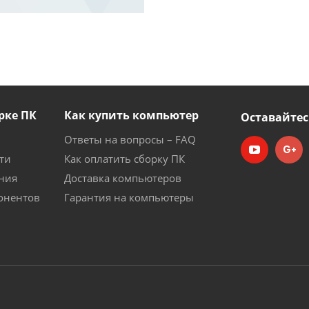
рке ПК
Как купить компьютер
Оставайтес
Ответы на вопросы – FAQ
ти
Как оплатить сборку ПК
ния
Доставка компьютеров
онентов
Гарантия на компьютеры