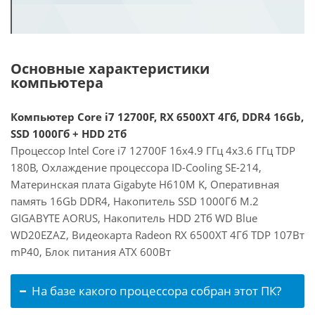
Основные характеристики
компьютера
Компьютер Core i7 12700F, RX 6500XT 4Гб, DDR4 16Gb,
SSD 1000Гб + HDD 2Тб
Процессор Intel Core i7 12700F 16x4.9 ГГц 4x3.6 ГГц TDP
180В, Охлаждение процессора ID-Cooling SE-214,
Материнская плата Gigabyte H610M K, Оперативная
память 16Gb DDR4, Накопитель SSD 1000Гб M.2
GIGABYTE AORUS, Накопитель HDD 2Тб WD Blue
WD20EZAZ, Видеокарта Radeon RX 6500XT 4Гб TDP 107Вт
mP40, Блок питания ATX 600Вт
На базе какого процессора собран этот ПК?