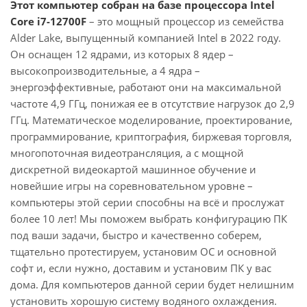
Этот компьютер собран на базе процессора Intel
Core i7-12700F
– это мощный процессор из семейства
Alder Lake, выпущенный компанией Intel в 2022 году.
Он оснащен 12 ядрами, из которых 8 ядер –
высокопроизводительные, а 4 ядра –
энергоэффективные, работают они на максимальной
частоте 4,9 ГГц, понижая ее в отсутствие нагрузок до 2,9
ГГц. Математическое моделирование, проектирование,
программирование, криптография, биржевая торговля,
многопоточная видеотрансляция, а с мощной
дискретной видеокартой машинное обучение и
новейшие игры на соревновательном уровне –
компьютеры этой серии способны на всё и прослужат
более 10 лет! Мы поможем выбрать конфигурацию ПК
под ваши задачи, быстро и качественно соберем,
тщательно протестируем, установим ОС и основной
софт и, если нужно, доставим и установим ПК у вас
дома. Для компьютеров данной серии будет нелишним
установить хорошую систему водяного охлаждения.