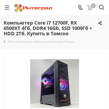
0
Компьютер Core i7 12700F, RX
6500XT 4Гб, DDR4 16Gb, SSD 1000Гб +
HDD 2Тб. Купить в Томске
Все компьютеры. Купить компьютер в Томске