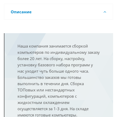
Описание
Наша компания занимается сборкой
компьютеров по индивидуальному заказу
более 20 лет. На сборку, настройку,
установку базового набора программ у
нас уходит чуть больше одного часа.
Большинство заказов мы готовы
выполнить в течении дня. Сборка
ТОПовых или нестандартных
конфигураций, компьютеров с
жидкостным охлаждением
осуществляется за 1-3 дня. На складе
имеются готовые компьютеры.