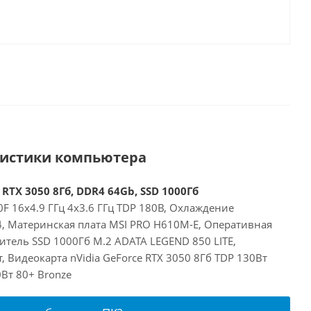
ристики компьютера
 RTX 3050 8Гб, DDR4 64Gb, SSD 1000Гб
00F 16x4.9 ГГц 4x3.6 ГГц TDP 180В, Охлаждение
24, Материнская плата MSI PRO H610M-E, Оперативная
итель SSD 1000Гб M.2 ADATA LEGEND 850 LITE,
, Видеокарта nVidia GeForce RTX 3050 8Гб TDP 130Вт
Вт 80+ Bronze