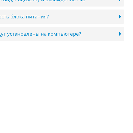
сть блока питания?
ут установлены на компьютере?