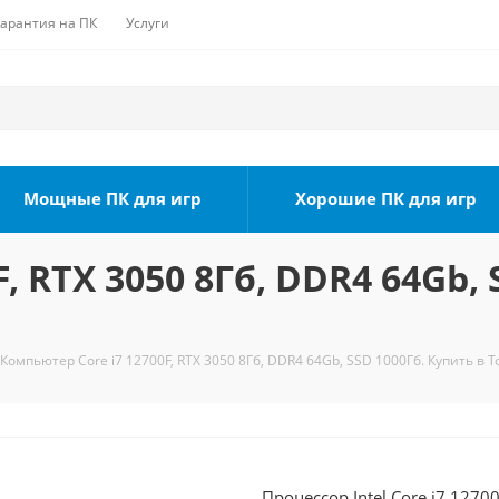
Гарантия на ПК
Услуги
Мощные ПК для игр
Хорошие ПК для игр
, RTX 3050 8Гб, DDR4 64Gb, 
Компьютер Core i7 12700F, RTX 3050 8Гб, DDR4 64Gb, SSD 1000Гб. Купить в 
Процессор Intel Core i7 1270