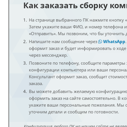
Как заказать сборку ко
На странице выбранного ПК нажмите кнопку «К
Затем укажите ваши ФИО, и номер телефона 
«Отправить». Мы позвоним, что бы уточнить 
Напишите нам сообщение через
WhatsApp
оформит заказ и будет информировать о ходе
через мессенджер.
Позвоните по телефону, сообщите параметры
конфигурации компьютера или ваши персона
Консультант оформит заказ, сообщит стоимос
заказа.
Вы можете добавить желаемую конфигурацию 
оформить заказ на сайте самостоятельно. В к
укажите ваши персональные пожелания. Мы с
уточним детали и сообщим по готовности.
Конфигурация любого ПК на нашем сайте не являе