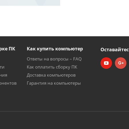
рке ПК
Как купить компьютер
Оставайтес
Ответы на вопросы – FAQ
ти
Как оплатить сборку ПК
ния
Доставка компьютеров
онентов
Гарантия на компьютеры