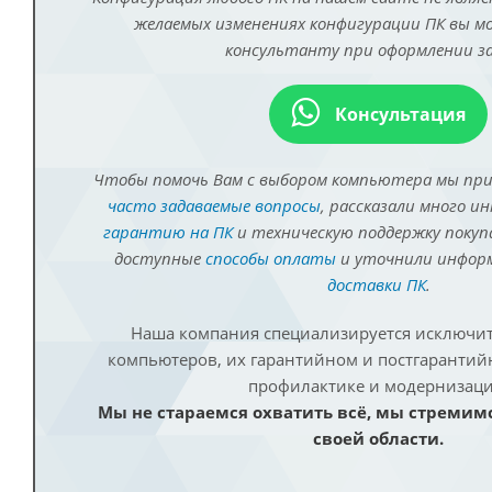
желаемых изменениях конфигурации ПК вы 
консультанту при оформлении за
Консультация
Чтобы помочь Вам с выбором компьютера мы пр
часто задаваемые вопросы
, рассказали много и
гарантию на ПК
и техническую поддержку покуп
доступные
способы оплаты
и уточнили инфо
доставки ПК
.
Наша компания специализируется исключит
компьютеров, их гарантийном и постгаранти
профилактике и модернизаци
Мы не стараемся охватить всё, мы стремим
своей области.