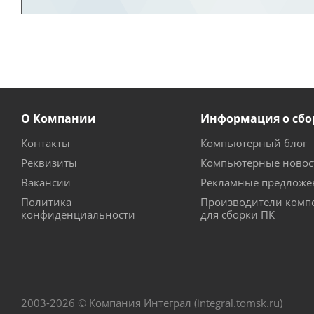
О Компании
Информация о сбо
Контакты
Компьютерный блог
Реквизиты
Компьютерные новос
Вакансии
Рекламные предложе
Политика
Производители комп
конфиденциальности
для сборки ПК
2003-2026 © Компания Интеграл (integral.tomsk.ru)