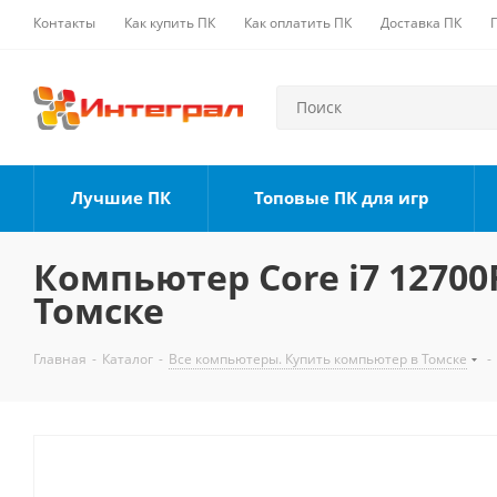
Контакты
Как купить ПК
Как оплатить ПК
Доставка ПК
Лучшие ПК
Топовые ПК для игр
Компьютер Core i7 12700F
Томске
Главная
-
Каталог
-
Все компьютеры. Купить компьютер в Томске
-