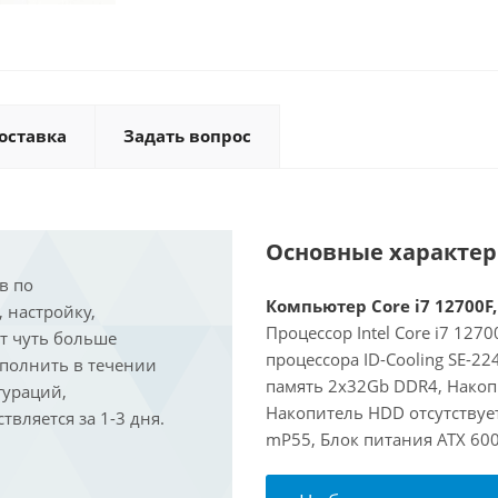
оставка
Задать вопрос
Основные характе
в по
Компьютер Core i7 12700F,
, настройку,
Процессор Intel Core i7 127
ит чуть больше
процессора ID-Cooling SE-2
ыполнить в течении
память 2x32Gb DDR4, Накоп
гураций,
Накопитель HDD отсутствует
вляется за 1-3 дня.
mP55, Блок питания ATX 600