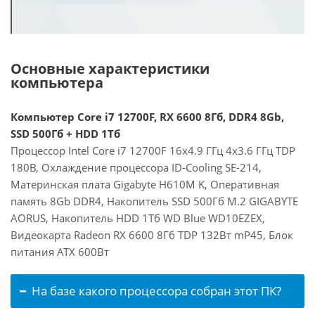
Основные характеристики
компьютера
Компьютер Core i7 12700F, RX 6600 8Гб, DDR4 8Gb,
SSD 500Гб + HDD 1Тб
Процессор Intel Core i7 12700F 16x4.9 ГГц 4x3.6 ГГц TDP
180В, Охлаждение процессора ID-Cooling SE-214,
Материнская плата Gigabyte H610M K, Оперативная
память 8Gb DDR4, Накопитель SSD 500Гб M.2 GIGABYTE
AORUS, Накопитель HDD 1Тб WD Blue WD10EZEX,
Видеокарта Radeon RX 6600 8Гб TDP 132Вт mP45, Блок
питания ATX 600Вт
На базе какого процессора собран этот ПК?