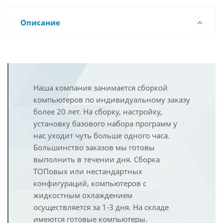
Описание
Наша компания занимается сборкой
компьютеров по индивидуальному заказу
более 20 лет. На сборку, настройку,
установку базового набора программ у
нас уходит чуть больше одного часа.
Большинство заказов мы готовы
выполнить в течении дня. Сборка
ТОПовых или нестандартных
конфигураций, компьютеров с
жидкостным охлаждением
осуществляется за 1-3 дня. На складе
имеются готовые компьютеры.