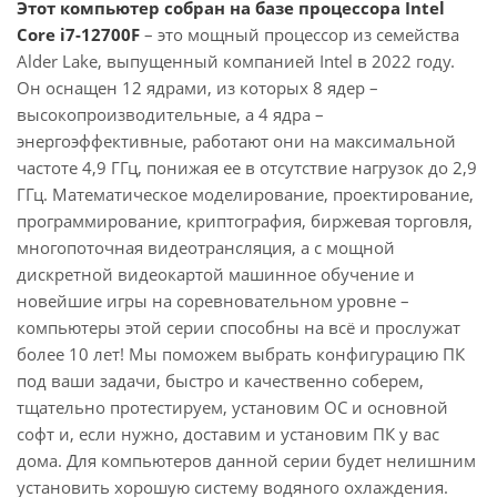
Этот компьютер собран на базе процессора Intel
Core i7-12700F
– это мощный процессор из семейства
Alder Lake, выпущенный компанией Intel в 2022 году.
Он оснащен 12 ядрами, из которых 8 ядер –
высокопроизводительные, а 4 ядра –
энергоэффективные, работают они на максимальной
частоте 4,9 ГГц, понижая ее в отсутствие нагрузок до 2,9
ГГц. Математическое моделирование, проектирование,
программирование, криптография, биржевая торговля,
многопоточная видеотрансляция, а с мощной
дискретной видеокартой машинное обучение и
новейшие игры на соревновательном уровне –
компьютеры этой серии способны на всё и прослужат
более 10 лет! Мы поможем выбрать конфигурацию ПК
под ваши задачи, быстро и качественно соберем,
тщательно протестируем, установим ОС и основной
софт и, если нужно, доставим и установим ПК у вас
дома. Для компьютеров данной серии будет нелишним
установить хорошую систему водяного охлаждения.