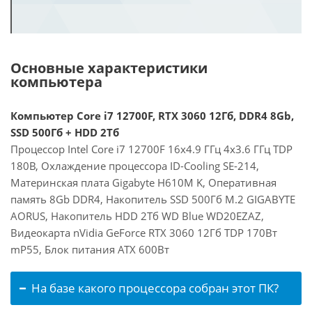
Основные характеристики
компьютера
Компьютер Core i7 12700F, RTX 3060 12Гб, DDR4 8Gb,
SSD 500Гб + HDD 2Тб
Процессор Intel Core i7 12700F 16x4.9 ГГц 4x3.6 ГГц TDP
180В, Охлаждение процессора ID-Cooling SE-214,
Материнская плата Gigabyte H610M K, Оперативная
память 8Gb DDR4, Накопитель SSD 500Гб M.2 GIGABYTE
AORUS, Накопитель HDD 2Тб WD Blue WD20EZAZ,
Видеокарта nVidia GeForce RTX 3060 12Гб TDP 170Вт
mP55, Блок питания ATX 600Вт
На базе какого процессора собран этот ПК?