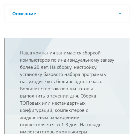
Описание
Наша компания занимается сборкой
компьютеров по индивидуальному заказу
более 20 лет. На сборку, настройку,
установку базового набора программ у
нас уходит чуть больше одного часа.
Большинство заказов мы готовы
выполнить в течении дня. Сборка
ТОПовых или нестандартных
конфигураций, компьютеров с
жидкостным охлаждением
осуществляется за 1-3 дня. На складе
имеются готовые компьютеры.