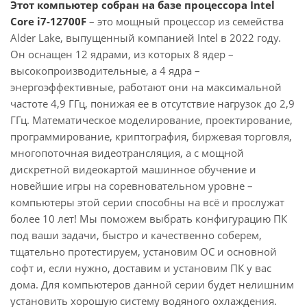
Этот компьютер собран на базе процессора Intel
Core i7-12700F
– это мощный процессор из семейства
Alder Lake, выпущенный компанией Intel в 2022 году.
Он оснащен 12 ядрами, из которых 8 ядер –
высокопроизводительные, а 4 ядра –
энергоэффективные, работают они на максимальной
частоте 4,9 ГГц, понижая ее в отсутствие нагрузок до 2,9
ГГц. Математическое моделирование, проектирование,
программирование, криптография, биржевая торговля,
многопоточная видеотрансляция, а с мощной
дискретной видеокартой машинное обучение и
новейшие игры на соревновательном уровне –
компьютеры этой серии способны на всё и прослужат
более 10 лет! Мы поможем выбрать конфигурацию ПК
под ваши задачи, быстро и качественно соберем,
тщательно протестируем, установим ОС и основной
софт и, если нужно, доставим и установим ПК у вас
дома. Для компьютеров данной серии будет нелишним
установить хорошую систему водяного охлаждения.