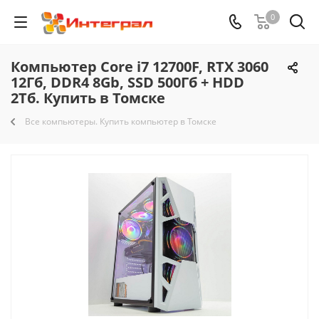
0
Компьютер Core i7 12700F, RTX 3060
12Гб, DDR4 8Gb, SSD 500Гб + HDD
2Тб. Купить в Томске
Все компьютеры. Купить компьютер в Томске