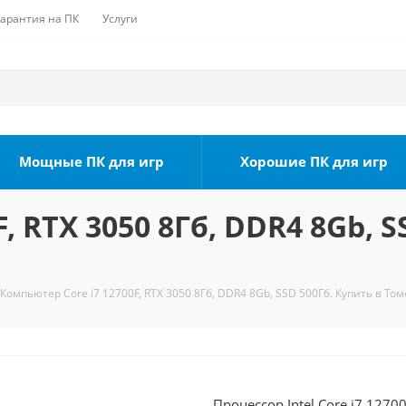
Гарантия на ПК
Услуги
Мощные ПК для игр
Хорошие ПК для игр
, RTX 3050 8Гб, DDR4 8Gb, S
Компьютер Core i7 12700F, RTX 3050 8Гб, DDR4 8Gb, SSD 500Гб. Купить в Том
Процессор Intel Core i7 1270