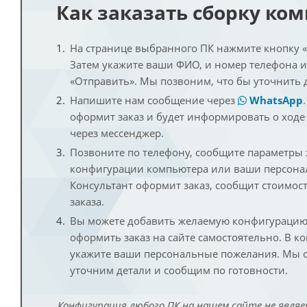
Как заказать сборку ко
На странице выбранного ПК нажмите кнопку «К
Затем укажите ваши ФИО, и номер телефона 
«Отправить». Мы позвоним, что бы уточнить 
Напишите нам сообщение через
WhatsApp
оформит заказ и будет информировать о ходе
через мессенджер.
Позвоните по телефону, сообщите параметры
конфигурации компьютера или ваши персона
Консультант оформит заказ, сообщит стоимос
заказа.
Вы можете добавить желаемую конфигурацию 
оформить заказ на сайте самостоятельно. В к
укажите ваши персональные пожелания. Мы с
уточним детали и сообщим по готовности.
Конфигурация любого ПК на нашем сайте не являе