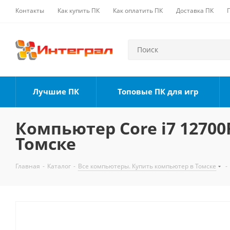
Контакты
Как купить ПК
Как оплатить ПК
Доставка ПК
Лучшие ПК
Топовые ПК для игр
Компьютер Core i7 12700F
Томске
Главная
-
Каталог
-
Все компьютеры. Купить компьютер в Томске
-