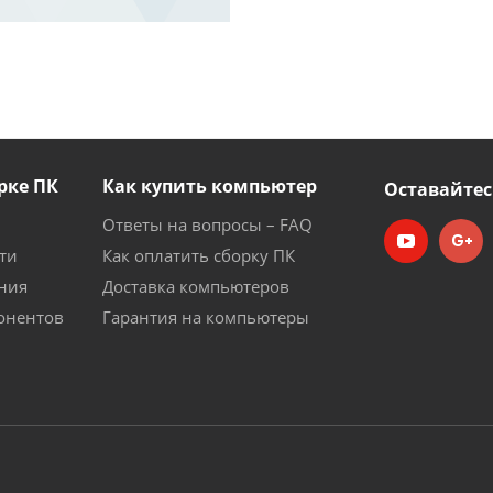
рке ПК
Как купить компьютер
Оставайтес
Ответы на вопросы – FAQ
ти
Как оплатить сборку ПК
ния
Доставка компьютеров
онентов
Гарантия на компьютеры