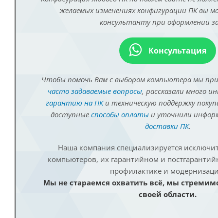
желаемых изменениях конфигурации ПК вы 
консультанту при оформлении за
Консультация
Чтобы помочь Вам с выбором компьютера мы пр
часто задаваемые вопросы
, рассказали много и
гарантию на ПК
и техническую поддержку покуп
доступные
способы оплаты
и уточнили инфо
доставки ПК
.
Наша компания специализируется исключит
компьютеров, их гарантийном и постгаранти
профилактике и модернизаци
Мы не стараемся охватить всё, мы стремим
своей области.