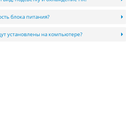
сть блока питания?
ут установлены на компьютере?