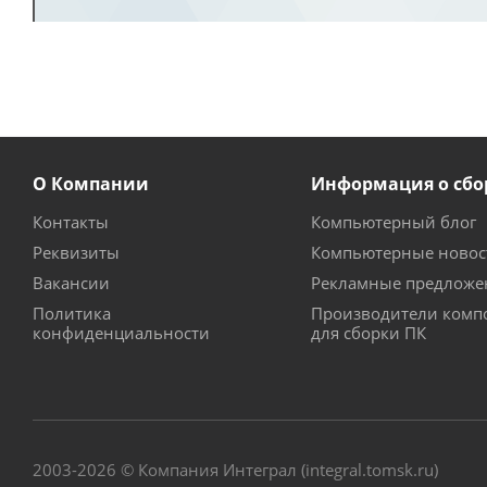
О Компании
Информация о сбо
Контакты
Компьютерный блог
Реквизиты
Компьютерные новос
Вакансии
Рекламные предложе
Политика
Производители комп
конфиденциальности
для сборки ПК
2003-2026 © Компания Интеграл (integral.tomsk.ru)