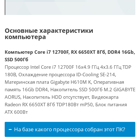
Основные характеристики
компьютера
Компьютер Core i7 12700F, RX 6650XT 8Гб, DDR4 16Gb,
SSD 500Гб
Процессор Intel Core i7 12700F 16x4.9 ГГц 4x3.6 ГГц TDP
180В, Охлаждение процессора ID-Cooling SE-214,
Материнская плата Gigabyte H610M K, Оперативная
память 16Gb DDR4, Накопитель SSD 500Гб M.2 GIGABYTE
AORUS, Накопитель HDD отсутствует, Видеокарта
Radeon RX 6650XT 8Гб TDP180Вт mP50, Блок питания
ATX 600Вт
На базе какого процессора собран этот ПК?