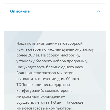
Описание
Наша компания занимается сборкой
компьютеров по индивидуальному заказу
более 20 лет. На сборку, настройку,
установку базового набора программ у
нас уходит чуть больше одного часа.
Большинство заказов мы готовы
выполнить в течении дня. Сборка
ТОПовых или нестандартных
конфигураций, компьютеров с
жидкостным охлаждением
осуществляется за 1-3 дня. На складе
имеются готовые компьютеры.