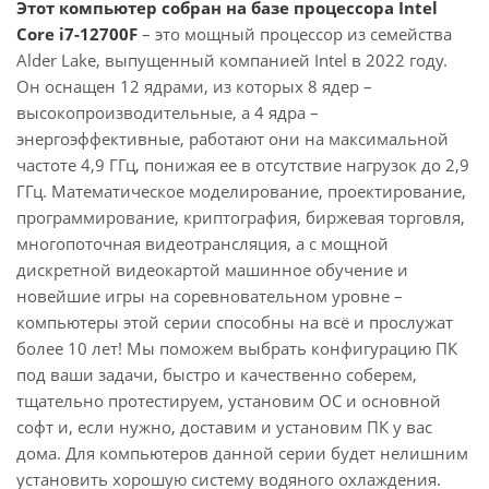
Этот компьютер собран на базе процессора Intel
Core i7-12700F
– это мощный процессор из семейства
Alder Lake, выпущенный компанией Intel в 2022 году.
Он оснащен 12 ядрами, из которых 8 ядер –
высокопроизводительные, а 4 ядра –
энергоэффективные, работают они на максимальной
частоте 4,9 ГГц, понижая ее в отсутствие нагрузок до 2,9
ГГц. Математическое моделирование, проектирование,
программирование, криптография, биржевая торговля,
многопоточная видеотрансляция, а с мощной
дискретной видеокартой машинное обучение и
новейшие игры на соревновательном уровне –
компьютеры этой серии способны на всё и прослужат
более 10 лет! Мы поможем выбрать конфигурацию ПК
под ваши задачи, быстро и качественно соберем,
тщательно протестируем, установим ОС и основной
софт и, если нужно, доставим и установим ПК у вас
дома. Для компьютеров данной серии будет нелишним
установить хорошую систему водяного охлаждения.