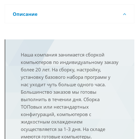
Описание
Наша компания занимается сборкой
компьютеров по индивидуальному заказу
более 20 лет. На сборку, настройку,
установку базового набора программ у
нас уходит чуть больше одного часа.
Большинство заказов мы готовы
выполнить в течении дня. Сборка
ТОПовых или нестандартных
конфигураций, компьютеров с
жидкостным охлаждением
осуществляется за 1-3 дня. На складе
имеются готовые компьютеры.