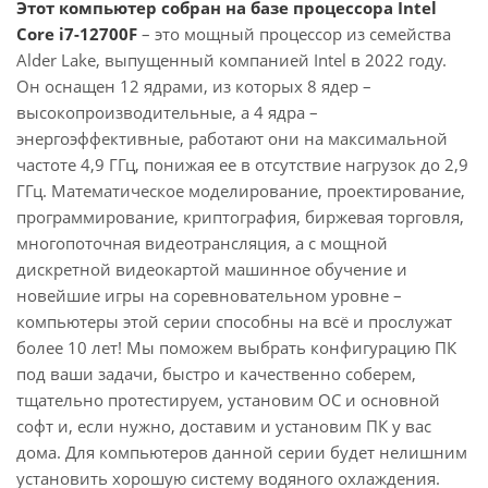
Этот компьютер собран на базе процессора Intel
Core i7-12700F
– это мощный процессор из семейства
Alder Lake, выпущенный компанией Intel в 2022 году.
Он оснащен 12 ядрами, из которых 8 ядер –
высокопроизводительные, а 4 ядра –
энергоэффективные, работают они на максимальной
частоте 4,9 ГГц, понижая ее в отсутствие нагрузок до 2,9
ГГц. Математическое моделирование, проектирование,
программирование, криптография, биржевая торговля,
многопоточная видеотрансляция, а с мощной
дискретной видеокартой машинное обучение и
новейшие игры на соревновательном уровне –
компьютеры этой серии способны на всё и прослужат
более 10 лет! Мы поможем выбрать конфигурацию ПК
под ваши задачи, быстро и качественно соберем,
тщательно протестируем, установим ОС и основной
софт и, если нужно, доставим и установим ПК у вас
дома. Для компьютеров данной серии будет нелишним
установить хорошую систему водяного охлаждения.