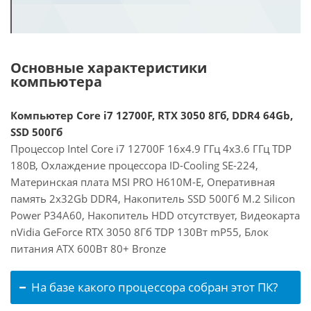
Основные характеристики
компьютера
Компьютер Core i7 12700F, RTX 3050 8Гб, DDR4 64Gb,
SSD 500Гб
Процессор Intel Core i7 12700F 16x4.9 ГГц 4x3.6 ГГц TDP
180В, Охлаждение процессора ID-Cooling SE-224,
Материнская плата MSI PRO H610M-E, Оперативная
память 2x32Gb DDR4, Накопитель SSD 500Гб M.2 Silicon
Power P34A60, Накопитель HDD отсутствует, Видеокарта
nVidia GeForce RTX 3050 8Гб TDP 130Вт mP55, Блок
питания ATX 600Вт 80+ Bronze
На базе какого процессора собран этот ПК?