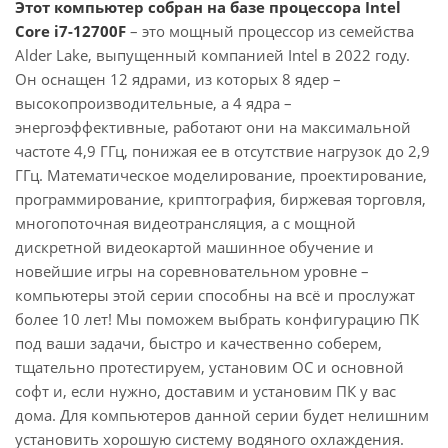
Этот компьютер собран на базе процессора Intel
Core i7-12700F
– это мощный процессор из семейства
Alder Lake, выпущенный компанией Intel в 2022 году.
Он оснащен 12 ядрами, из которых 8 ядер –
высокопроизводительные, а 4 ядра –
энергоэффективные, работают они на максимальной
частоте 4,9 ГГц, понижая ее в отсутствие нагрузок до 2,9
ГГц. Математическое моделирование, проектирование,
программирование, криптография, биржевая торговля,
многопоточная видеотрансляция, а с мощной
дискретной видеокартой машинное обучение и
новейшие игры на соревновательном уровне –
компьютеры этой серии способны на всё и прослужат
более 10 лет! Мы поможем выбрать конфигурацию ПК
под ваши задачи, быстро и качественно соберем,
тщательно протестируем, установим ОС и основной
софт и, если нужно, доставим и установим ПК у вас
дома. Для компьютеров данной серии будет нелишним
установить хорошую систему водяного охлаждения.