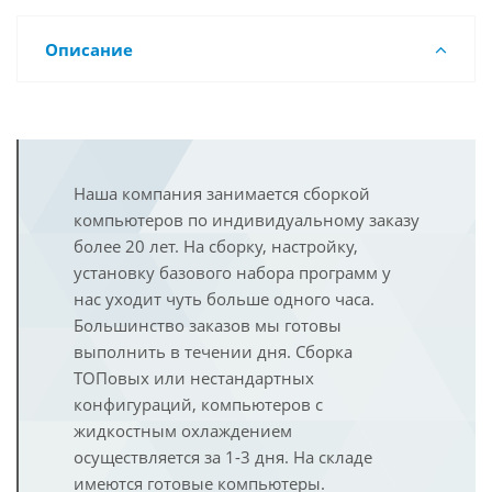
Описание
Наша компания занимается сборкой
компьютеров по индивидуальному заказу
более 20 лет. На сборку, настройку,
установку базового набора программ у
нас уходит чуть больше одного часа.
Большинство заказов мы готовы
выполнить в течении дня. Сборка
ТОПовых или нестандартных
конфигураций, компьютеров с
жидкостным охлаждением
осуществляется за 1-3 дня. На складе
имеются готовые компьютеры.