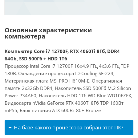
Основные характеристики
компьютера
Компьютер Core i7 12700F, RTX 4060Ti 8Гб, DDR4
64Gb, SSD 500Гб + HDD 1Тб
Процессор Intel Core i7 12700F 16x4.9 ГГц 4x3.6 ГГц TDP
180В, Охлаждение процессора ID-Cooling SE-224,
Материнская плата MSI PRO H610M-E, Оперативная
память 2x32Gb DDR4, Накопитель SSD 500Гб M.2 Silicon
Power P34A60, Накопитель HDD 1Тб WD Blue WD10EZEX,
Видеокарта nVidia GeForce RTX 4060Ti 8Гб TDP 160Вт
mP55, Блок питания ATX 600Вт 80+ Bronze
На базе какого процессора собран этот ПК?