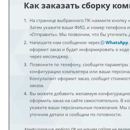
Как заказать сборку ко
На странице выбранного ПК нажмите кнопку «К
Затем укажите ваши ФИО, и номер телефона 
«Отправить». Мы позвоним, что бы уточнить 
Напишите нам сообщение через
WhatsApp
оформит заказ и будет информировать о ходе
через мессенджер.
Позвоните по телефону, сообщите параметры
конфигурации компьютера или ваши персона
Консультант оформит заказ, сообщит стоимос
заказа.
Вы можете добавить желаемую конфигурацию 
оформить заказ на сайте самостоятельно. В к
укажите ваши персональные пожелания. Мы с
уточним детали и сообщим по готовности.
Конфигурация любого ПК на нашем сайте не являе