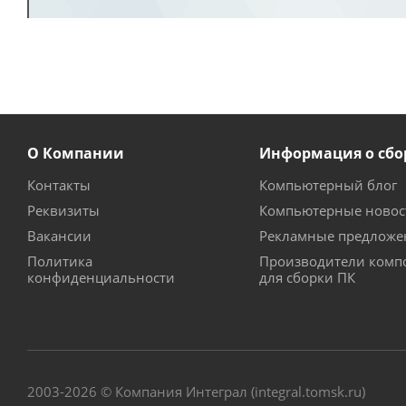
О Компании
Информация о сбо
Контакты
Компьютерный блог
Реквизиты
Компьютерные новос
Вакансии
Рекламные предложе
Политика
Производители комп
конфиденциальности
для сборки ПК
2003-2026 © Компания Интеграл (integral.tomsk.ru)