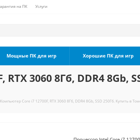
Гарантия на ПК
Услуги
Мощные ПК для игр
Хорошие ПК для игр
, RTX 3060 8Гб, DDR4 8Gb, S
Компьютер Core i7 12700F, RTX 3060 8Гб, DDR4 8Gb, SSD 250Гб. Купить в Том
Процессор Intel Core i7 1270