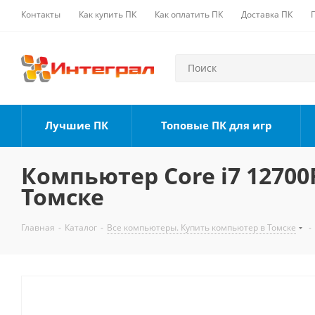
Контакты
Как купить ПК
Как оплатить ПК
Доставка ПК
Лучшие ПК
Топовые ПК для игр
Компьютер Core i7 12700F
Томске
Главная
-
Каталог
-
Все компьютеры. Купить компьютер в Томске
-