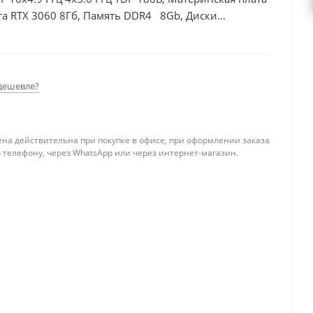
та RTX 3060 8Гб, Память DDR4 8Gb, Диски
дешевле?
ена действительна при покупке в офисе, при оформлении заказа
 телефону, через WhatsApp или через интернет-магазин.