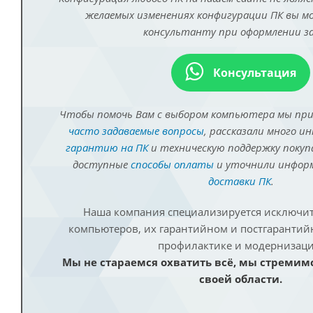
желаемых изменениях конфигурации ПК вы 
консультанту при оформлении за
Консультация
Чтобы помочь Вам с выбором компьютера мы пр
часто задаваемые вопросы
, рассказали много и
гарантию на ПК
и техническую поддержку покуп
доступные
способы оплаты
и уточнили инфо
доставки ПК
.
Наша компания специализируется исключит
компьютеров, их гарантийном и постгаранти
профилактике и модернизаци
Мы не стараемся охватить всё, мы стремим
своей области.