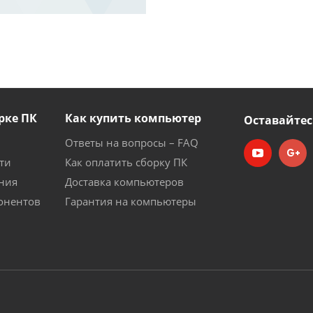
рке ПК
Как купить компьютер
Оставайтес
Ответы на вопросы – FAQ
ти
Как оплатить сборку ПК
ния
Доставка компьютеров
онентов
Гарантия на компьютеры