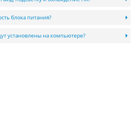
сть блока питания?
ут установлены на компьютере?