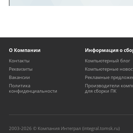
О Компании
Информация о сбо
Контакты
Компьютерный блог
Реквизиты
Компьютерные новос
Вакансии
Рекламные предложе
Политика
Производители комп
конфиденциальности
для сборки ПК
2003-2026 © Компания Интеграл (integral.tomsk.ru)