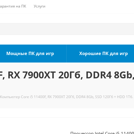
Гарантия на ПК
Услуги
Мощные ПК для игр
Хорошие ПК для игр
, RX 7900XT 20Гб, DDR4 8Gb,
Компьютер Core i5 11400F, RX 7900XT 20Гб, DDR4 8Gb, SSD 120Гб + HDD 1Тб.
Процессор Intel Core i5 1140