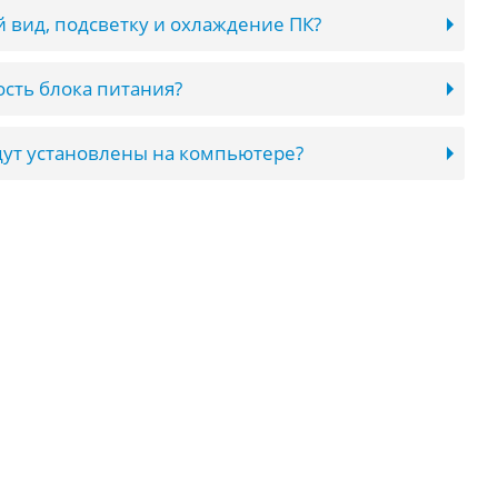
 вид, подсветку и охлаждение ПК?
сть блока питания?
ут установлены на компьютере?