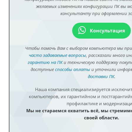
желаемых изменениях конфигурации ПК вы 
консультанту при оформлении за
Консультация
Чтобы помочь Вам с выбором компьютера мы пр
часто задаваемые вопросы
, рассказали много и
гарантию на ПК
и техническую поддержку покуп
доступные
способы оплаты
и уточнили инфо
доставки ПК
.
Наша компания специализируется исключит
компьютеров, их гарантийном и постгаранти
профилактике и модернизаци
Мы не стараемся охватить всё, мы стремим
своей области.