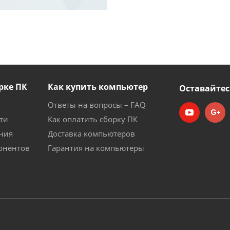
рке ПК
Как купить компьютер
Оставайтес
Ответы на вопросы – FAQ
ти
Как оплатить сборку ПК
ния
Доставка компьютеров
онентов
Гарантия на компьютеры