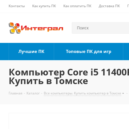
Контакты
Как купить ПК
Как оплатить ПК
Доставка ПК
Лучшие ПК
Топовые ПК для игр
Компьютер Core i5 11400F
Купить в Томске
Главная
-
Каталог
-
Все компьютеры. Купить компьютер в Томске
-