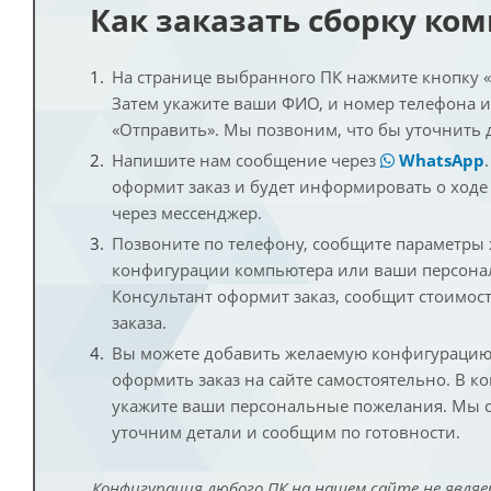
Как заказать сборку ко
На странице выбранного ПК нажмите кнопку «К
Затем укажите ваши ФИО, и номер телефона 
«Отправить». Мы позвоним, что бы уточнить 
Напишите нам сообщение через
WhatsApp
оформит заказ и будет информировать о ходе
через мессенджер.
Позвоните по телефону, сообщите параметры
конфигурации компьютера или ваши персона
Консультант оформит заказ, сообщит стоимос
заказа.
Вы можете добавить желаемую конфигурацию 
оформить заказ на сайте самостоятельно. В к
укажите ваши персональные пожелания. Мы с
уточним детали и сообщим по готовности.
Конфигурация любого ПК на нашем сайте не являе