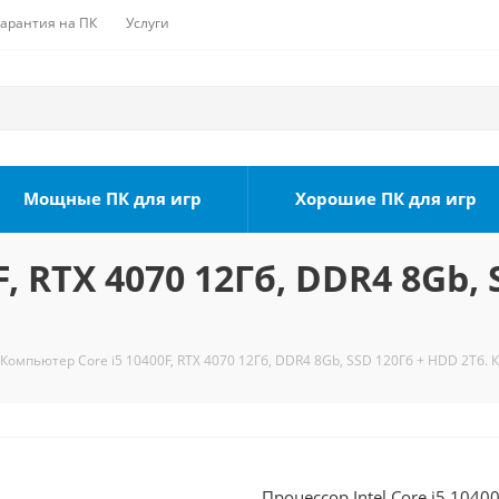
Гарантия на ПК
Услуги
Мощные ПК для игр
Хорошие ПК для игр
, RTX 4070 12Гб, DDR4 8Gb, 
Компьютер Core i5 10400F, RTX 4070 12Гб, DDR4 8Gb, SSD 120Гб + HDD 2Тб. 
Процессор Intel Core i5 1040