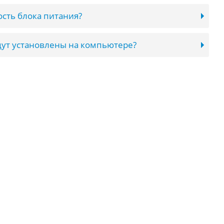
сть блока питания?
ут установлены на компьютере?