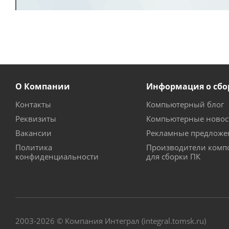
О Компании
Информация о сбо
Контакты
Компьютерный блог
Реквизиты
Компьютерные новос
Вакансии
Рекламные предложе
Политика
Производители комп
конфиденциальности
для сборки ПК
2003-2026 © Компания Интеграл (integral.tomsk.ru)