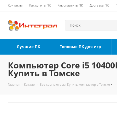
Контакты
Как купить ПК
Как оплатить ПК
Доставка ПК
Лучшие ПК
Топовые ПК для игр
Компьютер Core i5 10400F
Купить в Томске
Главная
-
Каталог
-
Все компьютеры. Купить компьютер в Томске
-