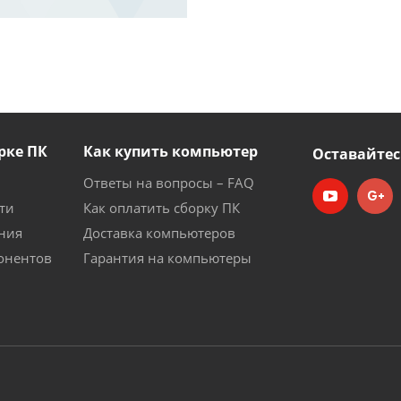
рке ПК
Как купить компьютер
Оставайтес
Ответы на вопросы – FAQ
ти
Как оплатить сборку ПК
ния
Доставка компьютеров
онентов
Гарантия на компьютеры