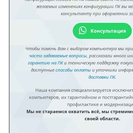
желаемых изменениях конфигурации ПК вы 
консультанту при оформлении за
Консультация
Чтобы помочь Вам с выбором компьютера мы пр
часто задаваемые вопросы
, рассказали много и
гарантию на ПК
и техническую поддержку покуп
доступные
способы оплаты
и уточнили инфо
доставки ПК
.
Наша компания специализируется исключит
компьютеров, их гарантийном и постгаранти
профилактике и модернизаци
Мы не стараемся охватить всё, мы стремим
своей области.