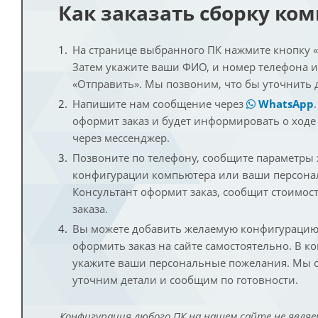
Как заказать сборку ко
На странице выбранного ПК нажмите кнопку «К
Затем укажите ваши ФИО, и номер телефона 
«Отправить». Мы позвоним, что бы уточнить 
Напишите нам сообщение через
WhatsApp
оформит заказ и будет информировать о ходе
через мессенджер.
Позвоните по телефону, сообщите параметры
конфигурации компьютера или ваши персона
Консультант оформит заказ, сообщит стоимос
заказа.
Вы можете добавить желаемую конфигурацию 
оформить заказ на сайте самостоятельно. В к
укажите ваши персональные пожелания. Мы с
уточним детали и сообщим по готовности.
Конфигурация любого ПК на нашем сайте не являе