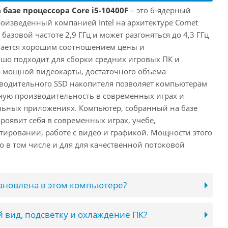
 базе процессора Core i5-10400F
– это 6-ядерный
роизведенный компанией Intel на архитектуре Comet
 базовой частоте 2,9 ГГц и может разгоняться до 4,3 ГГц
ичается хорошим соотношением цены и
шо подходит для сборки средних игровых ПК и
а мощной видеокарты, достаточного объема
водительного SSD накопителя позволяет компьютерам
ную производительность в современных играх и
льных приложениях. Компьютер, собранный на базе
проявит себя в современных играх, учебе,
ировании, работе с видео и графикой. Мощности этого
о в том числе и для для качественной потоковой
тановлена в этом компьютере?
 вид, подсветку и охлаждение ПК?