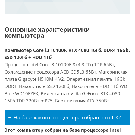
Основные характеристики
компьютера
Компьютер Core i3 10100F, RTX 4080 16Гб, DDR4 16Gb,
SSD 120Гб + HDD 1Тб
Процессор Intel Core i3 10100F 8x4.3 ГГц TDP 65Вт,
Охлаждение процессора ACD CD5L3 65Вт, Материнская
плата Gigabyte H510M K V2, Оперативная память 16Gb
DDR4, Накопитель SSD 120Гб, Накопитель HDD 1Тб WD
Blue WD10EZEX, Видеокарта nVidia GeForce RTX 4080
16Гб TDP 320Вт mP75, Блок питания ATX 750Вт
На базе какого процессора собран этот ПК?
Этот компьютер собран на базе процессора Intel