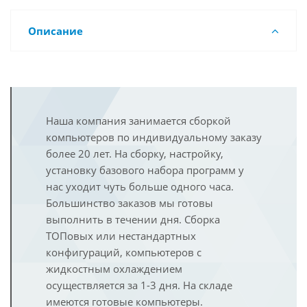
Описание
Наша компания занимается сборкой
компьютеров по индивидуальному заказу
более 20 лет. На сборку, настройку,
установку базового набора программ у
нас уходит чуть больше одного часа.
Большинство заказов мы готовы
выполнить в течении дня. Сборка
ТОПовых или нестандартных
конфигураций, компьютеров с
жидкостным охлаждением
осуществляется за 1-3 дня. На складе
имеются готовые компьютеры.