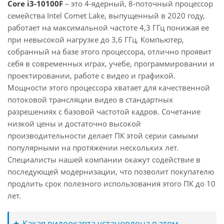
Core i3-10100F
– это 4-ядерный, 8-поточный процессор
семейства Intel Comet Lake, выпущенный в 2020 году,
работает на максимальной частоте 4,3 ГГц понижая ее
при невысокой нагрузке до 3,6 ГГц. Компьютер,
собранный на базе этого процессора, отлично проявит
себя в современных играх, учебе, программировании и
проектировании, работе с видео и графикой.
Мощности этого процессора хватает для качественной
потоковой трансляции видео в стандартных
разрешениях с базовой частотой кадров. Сочетание
низкой цены и достаточно высокой
производительности делает ПК этой серии самыми
популярными на протяжении нескольких лет.
Специалисты нашей компании окажут содействие в
последующей модернизации, что позволит покупателю
продлить срок полезного использования этого ПК до 10
лет.
Какая видеокарта установлена в этом