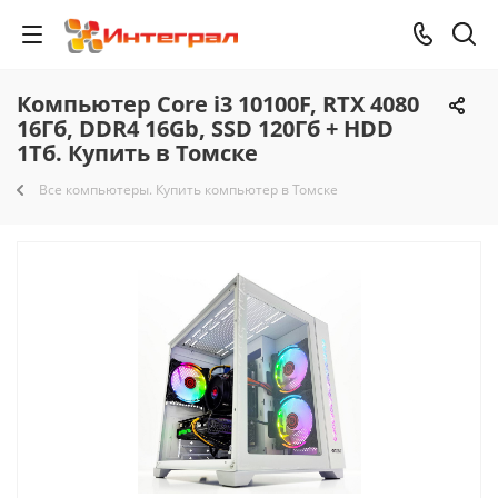
Компьютер Core i3 10100F, RTX 4080
16Гб, DDR4 16Gb, SSD 120Гб + HDD
1Тб. Купить в Томске
Все компьютеры. Купить компьютер в Томске