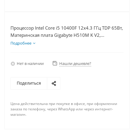
Процессор Intel Core i5 10400F 12x4.3 ГГц TDP 65Вт,
Материнская плата Gigabyte H510M K V2,
Видеокарта RTX 4080 16Гб, Память DDR4 16Gb,
Подробнее
Диски SSD 120Гб + HDD 2Тб, БП 750Вт
Нет в наличии
Нашли дешевле?
Поделиться
Цена действительна при покупке в офисе, при оформлении
заказа по телефону, через WhatsApp или через интернет-
магазин.