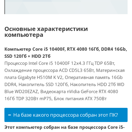
Основные характеристики
компьютера
Компьютер Core i5 10400F, RTX 4080 16Гб, DDR4 16Gb,
SSD 120Гб + HDD 2Тб
Процессор Intel Core i5 10400F 12x4.3 ГГц TDP 65Вт,
Охлаждение процессора ACD CD5L3 65Вт, Материнская
плата Gigabyte H510M K V2, Оперативная память 16Gb
DDR4, Накопитель SSD 120Гб, Накопитель HDD 2Тб WD
Blue WD20EZAZ, Видеокарта nVidia GeForce RTX 4080
16Гб TDP 320Вт mP75, Блок питания ATX 750Вт
На базе какого процессора собран этот ПК?
Этот компьютер собран на базе процессора Core i5-