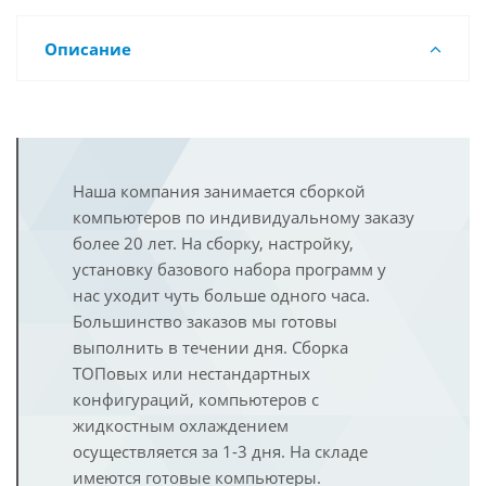
Описание
Наша компания занимается сборкой
компьютеров по индивидуальному заказу
более 20 лет. На сборку, настройку,
установку базового набора программ у
нас уходит чуть больше одного часа.
Большинство заказов мы готовы
выполнить в течении дня. Сборка
ТОПовых или нестандартных
конфигураций, компьютеров с
жидкостным охлаждением
осуществляется за 1-3 дня. На складе
имеются готовые компьютеры.