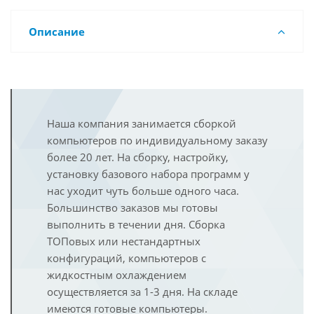
Описание
Наша компания занимается сборкой
компьютеров по индивидуальному заказу
более 20 лет. На сборку, настройку,
установку базового набора программ у
нас уходит чуть больше одного часа.
Большинство заказов мы готовы
выполнить в течении дня. Сборка
ТОПовых или нестандартных
конфигураций, компьютеров с
жидкостным охлаждением
осуществляется за 1-3 дня. На складе
имеются готовые компьютеры.