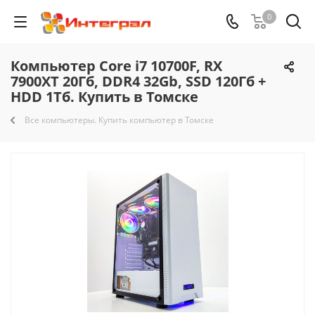
0
Компьютер Core i7 10700F, RX
7900XT 20Гб, DDR4 32Gb, SSD 120Гб +
HDD 1Тб. Купить в Томске
Все компьютеры. Купить компьютер в Томске