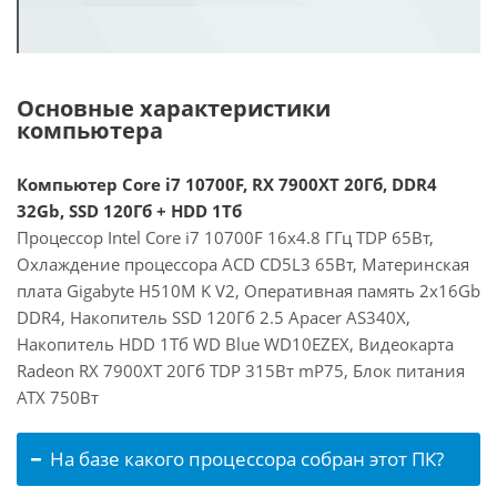
Основные характеристики
компьютера
Компьютер Core i7 10700F, RX 7900XT 20Гб, DDR4
32Gb, SSD 120Гб + HDD 1Тб
Процессор Intel Core i7 10700F 16x4.8 ГГц TDP 65Вт,
Охлаждение процессора ACD CD5L3 65Вт, Материнская
плата Gigabyte H510M K V2, Оперативная память 2x16Gb
DDR4, Накопитель SSD 120Гб 2.5 Apacer AS340X,
Накопитель HDD 1Тб WD Blue WD10EZEX, Видеокарта
Radeon RX 7900XT 20Гб TDP 315Вт mP75, Блок питания
ATX 750Вт
На базе какого процессора собран этот ПК?