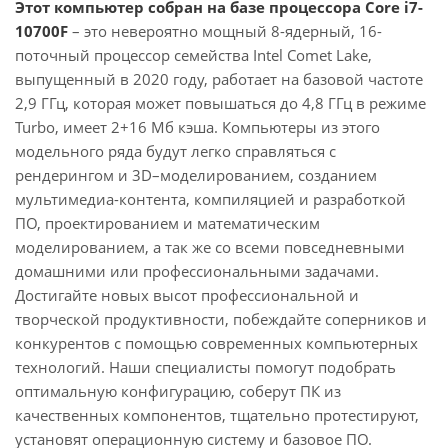
Этот компьютер собран на базе процессора Core i7-
10700F
– это невероятно мощный 8-ядерный, 16-
поточный процессор семейства Intel Comet Lake,
выпущенный в 2020 году, работает на базовой частоте
2,9 ГГц, которая может повышаться до 4,8 ГГц в режиме
Turbo, имеет 2+16 Мб кэша. Компьютеры из этого
модельного ряда будут легко справляться с
рендерингом и 3D–моделированием, созданием
мультимедиа-контента, компиляцией и разработкой
ПО, проектированием и математическим
моделированием, а так же со всеми повседневными
домашними или профессиональными задачами.
Достигайте новых высот профессиональной и
творческой продуктивности, побеждайте соперников и
конкурентов с помощью современных компьютерных
технологий. Наши специалисты помогут подобрать
оптимальную конфигурацию, соберут ПК из
качественных компонентов, тщательно протестируют,
установят операционную систему и базовое ПО.