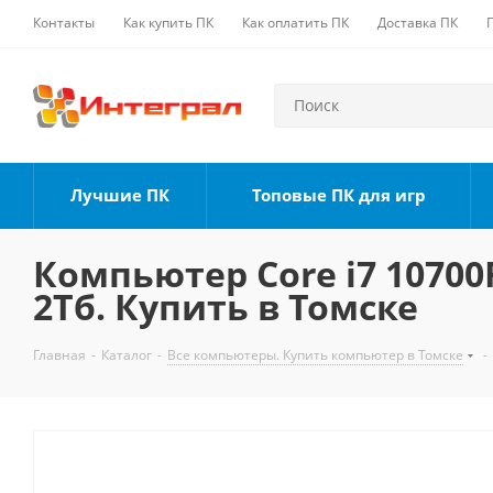
Контакты
Как купить ПК
Как оплатить ПК
Доставка ПК
Лучшие ПК
Топовые ПК для игр
Компьютер Core i7 10700F
2Тб. Купить в Томске
Главная
-
Каталог
-
Все компьютеры. Купить компьютер в Томске
-