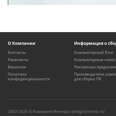
О Компании
Информация о сбо
Контакты
Компьютерный блог
Реквизиты
Компьютерные новос
Вакансии
Рекламные предложе
Политика
Производители комп
конфиденциальности
для сборки ПК
2003-2026 © Компания Интеграл (integral.tomsk.ru)