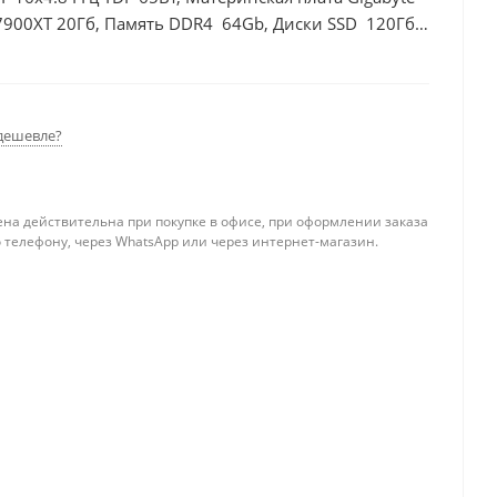
7900XT 20Гб, Память DDR4 64Gb, Диски SSD 120Гб +
дешевле?
ена действительна при покупке в офисе, при оформлении заказа
 телефону, через WhatsApp или через интернет-магазин.