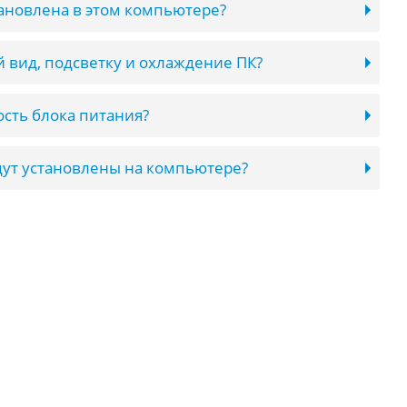
тановлена в этом компьютере?
 вид, подсветку и охлаждение ПК?
сть блока питания?
ут установлены на компьютере?