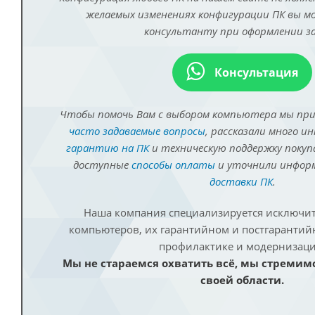
желаемых изменениях конфигурации ПК вы 
консультанту при оформлении за
Консультация
Чтобы помочь Вам с выбором компьютера мы пр
часто задаваемые вопросы
, рассказали много и
гарантию на ПК
и техническую поддержку покуп
доступные
способы оплаты
и уточнили инфо
доставки ПК
.
Наша компания специализируется исключит
компьютеров, их гарантийном и постгаранти
профилактике и модернизаци
Мы не стараемся охватить всё, мы стремим
своей области.