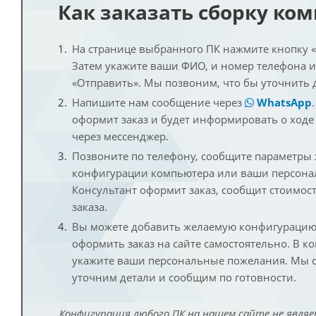
Как заказать сборку ко
На странице выбранного ПК нажмите кнопку «К
Затем укажите ваши ФИО, и номер телефона 
«Отправить». Мы позвоним, что бы уточнить 
Напишите нам сообщение через
WhatsApp
оформит заказ и будет информировать о ходе
через мессенджер.
Позвоните по телефону, сообщите параметры
конфигурации компьютера или ваши персона
Консультант оформит заказ, сообщит стоимос
заказа.
Вы можете добавить желаемую конфигурацию 
оформить заказ на сайте самостоятельно. В к
укажите ваши персональные пожелания. Мы с
уточним детали и сообщим по готовности.
Конфигурация любого ПК на нашем сайте не являе