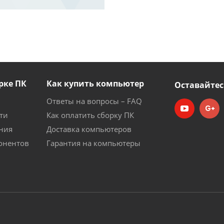
рке ПК
Как купить компьютер
Оставайтес
Ответы на вопросы – FAQ
ти
Как оплатить сборку ПК
ния
Доставка компьютеров
онентов
Гарантия на компьютеры