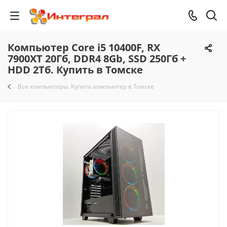
Компьютер Core i5 10400F, RX
7900XT 20Гб, DDR4 8Gb, SSD 250Гб +
HDD 2Тб. Купить в Томске
Все компьютеры. Купить компьютер в Томске