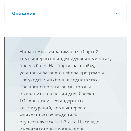
Описание
Наша компания занимается сборкой
компьютеров по индивидуальному заказу
более 20 лет. На сборку, настройку,
установку базового набора программ у
нас уходит чуть больше одного часа.
Большинство заказов мы готовы
выполнить в течении дня. Сборка
ТОПовых или нестандартных
конфигураций, компьютеров с
жидкостным охлаждением
осуществляется за 1-3 дня. На складе
имеются готовые компьютеры.