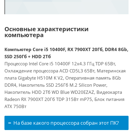
Основные характеристики
компьютера
Компьютер Core i5 10400F, RX 7900XT 20Гб, DDR4 8Gb,
SSD 250Гб + HDD 2Тб
Процессор Intel Core i5 10400F 12x4.3 ГГц TDP 65Вт,
Охлаждение процессора ACD CD5L3 65Вт, Материнская
плата Gigabyte H510M K V2, Оперативная память 8Gb
DDR4, Накопитель SSD 256Гб M.2 Silicon Power,
Накопитель HDD 2Тб WD Blue WD20EZAZ, Видеокарта
Radeon RX 7900XT 20Гб TDP 315Вт mP75, Блок питания
ATX 750Вт
На базе какого процессора собран этот ПК?