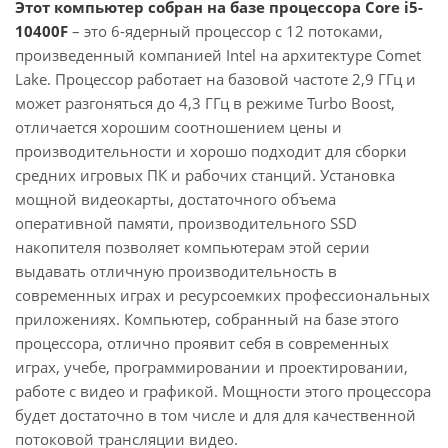
Этот компьютер собран на базе процессора Core i5-
10400F
– это 6-ядерный процессор с 12 потоками,
произведенный компанией Intel на архитектуре Comet
Lake. Процессор работает на базовой частоте 2,9 ГГц и
может разгоняться до 4,3 ГГц в режиме Turbo Boost,
отличается хорошим соотношением цены и
производительности и хорошо подходит для сборки
средних игровых ПК и рабочих станций. Установка
мощной видеокарты, достаточного объема
оперативной памяти, производительного SSD
накопителя позволяет компьютерам этой серии
выдавать отличную производительность в
современных играх и ресурсоемких профессиональных
приложениях. Компьютер, собранный на базе этого
процессора, отлично проявит себя в современных
играх, учебе, программировании и проектировании,
работе с видео и графикой. Мощности этого процессора
будет достаточно в том числе и для для качественной
потоковой трансляции видео.