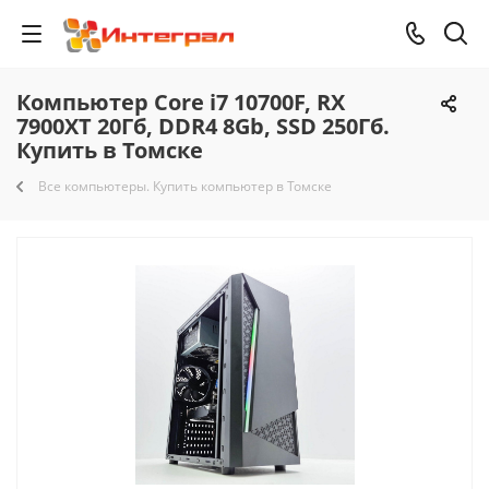
Компьютер Core i7 10700F, RX
7900XT 20Гб, DDR4 8Gb, SSD 250Гб.
Купить в Томске
Все компьютеры. Купить компьютер в Томске