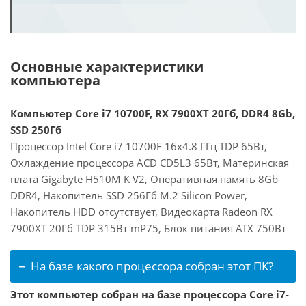
Основные характеристики
компьютера
Компьютер Core i7 10700F, RX 7900XT 20Гб, DDR4 8Gb,
SSD 250Гб
Процессор Intel Core i7 10700F 16x4.8 ГГц TDP 65Вт,
Охлаждение процессора ACD CD5L3 65Вт, Материнская
плата Gigabyte H510M K V2, Оперативная память 8Gb
DDR4, Накопитель SSD 256Гб M.2 Silicon Power,
Накопитель HDD отсутствует, Видеокарта Radeon RX
7900XT 20Гб TDP 315Вт mP75, Блок питания ATX 750Вт
На базе какого процессора собран этот ПК?
Этот компьютер собран на базе процессора Core i7-