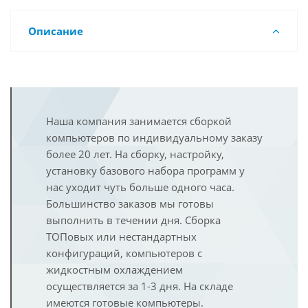
Описание
Наша компания занимается сборкой
компьютеров по индивидуальному заказу
более 20 лет. На сборку, настройку,
установку базового набора программ у
нас уходит чуть больше одного часа.
Большинство заказов мы готовы
выполнить в течении дня. Сборка
ТОПовых или нестандартных
конфигураций, компьютеров с
жидкостным охлаждением
осуществляется за 1-3 дня. На складе
имеются готовые компьютеры.