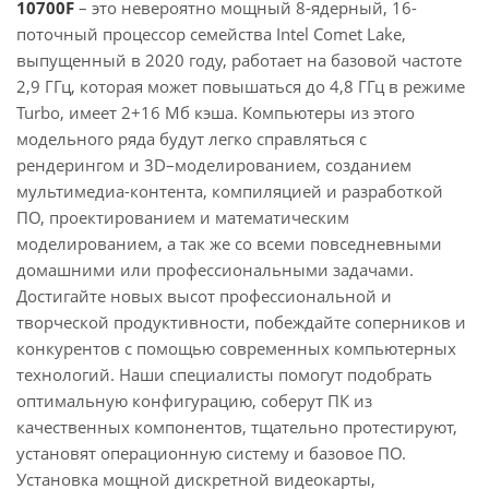
10700F
– это невероятно мощный 8-ядерный, 16-
поточный процессор семейства Intel Comet Lake,
выпущенный в 2020 году, работает на базовой частоте
2,9 ГГц, которая может повышаться до 4,8 ГГц в режиме
Turbo, имеет 2+16 Мб кэша. Компьютеры из этого
модельного ряда будут легко справляться с
рендерингом и 3D–моделированием, созданием
мультимедиа-контента, компиляцией и разработкой
ПО, проектированием и математическим
моделированием, а так же со всеми повседневными
домашними или профессиональными задачами.
Достигайте новых высот профессиональной и
творческой продуктивности, побеждайте соперников и
конкурентов с помощью современных компьютерных
технологий. Наши специалисты помогут подобрать
оптимальную конфигурацию, соберут ПК из
качественных компонентов, тщательно протестируют,
установят операционную систему и базовое ПО.
Установка мощной дискретной видеокарты,