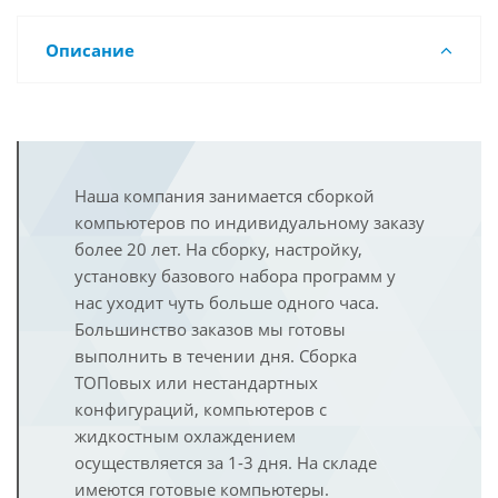
Описание
Наша компания занимается сборкой
компьютеров по индивидуальному заказу
более 20 лет. На сборку, настройку,
установку базового набора программ у
нас уходит чуть больше одного часа.
Большинство заказов мы готовы
выполнить в течении дня. Сборка
ТОПовых или нестандартных
конфигураций, компьютеров с
жидкостным охлаждением
осуществляется за 1-3 дня. На складе
имеются готовые компьютеры.