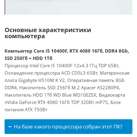
Основные характеристики
компьютера
Компьютер Core i5 10400F, RTX 4080 16Гб, DDR4 8Gb,
SSD 250Гб + HDD 1Тб
Процессор Intel Core i5 10400F 12x4.3 ГГц TDP 65Вт,
Охлаждение процессора ACD CD5L3 65Вт, Материнская
плата Gigabyte H510M K V2, Оперативная память 8Gb
DDR4, Накопитель SSD 256Гб M.2 Apacer AS2280P4,
Накопитель HDD 1Тб WD Blue WD10EZEX, Видеокарта
nVidia GeForce RTX 4080 16Гб TDP 320Вт mP75, Блок
питания ATX 750Вт
На базе какого процессора собран этот ПК?