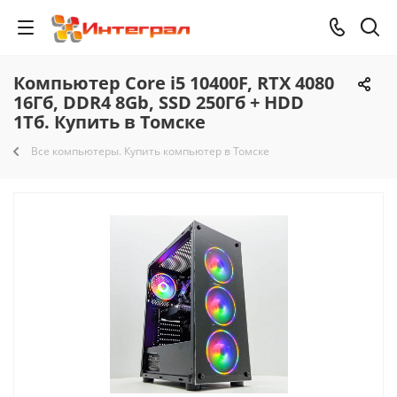
Компьютер Core i5 10400F, RTX 4080
16Гб, DDR4 8Gb, SSD 250Гб + HDD
1Тб. Купить в Томске
Все компьютеры. Купить компьютер в Томске