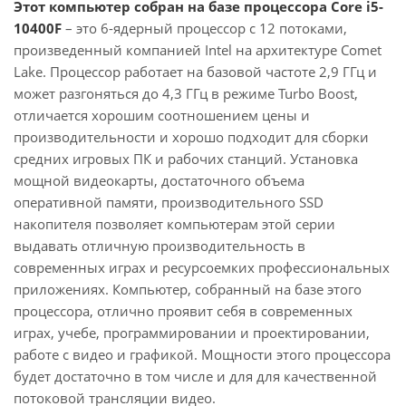
Этот компьютер собран на базе процессора Core i5-
10400F
– это 6-ядерный процессор с 12 потоками,
произведенный компанией Intel на архитектуре Comet
Lake. Процессор работает на базовой частоте 2,9 ГГц и
может разгоняться до 4,3 ГГц в режиме Turbo Boost,
отличается хорошим соотношением цены и
производительности и хорошо подходит для сборки
средних игровых ПК и рабочих станций. Установка
мощной видеокарты, достаточного объема
оперативной памяти, производительного SSD
накопителя позволяет компьютерам этой серии
выдавать отличную производительность в
современных играх и ресурсоемких профессиональных
приложениях. Компьютер, собранный на базе этого
процессора, отлично проявит себя в современных
играх, учебе, программировании и проектировании,
работе с видео и графикой. Мощности этого процессора
будет достаточно в том числе и для для качественной
потоковой трансляции видео.