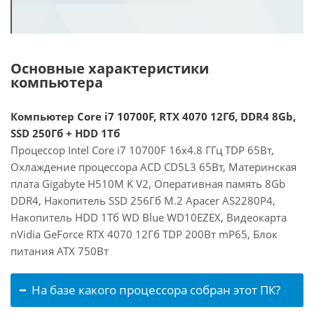
Основные характеристики
компьютера
Компьютер Core i7 10700F, RTX 4070 12Гб, DDR4 8Gb,
SSD 250Гб + HDD 1Тб
Процессор Intel Core i7 10700F 16x4.8 ГГц TDP 65Вт,
Охлаждение процессора ACD CD5L3 65Вт, Материнская
плата Gigabyte H510M K V2, Оперативная память 8Gb
DDR4, Накопитель SSD 256Гб M.2 Apacer AS2280P4,
Накопитель HDD 1Тб WD Blue WD10EZEX, Видеокарта
nVidia GeForce RTX 4070 12Гб TDP 200Вт mP65, Блок
питания ATX 750Вт
На базе какого процессора собран этот ПК?