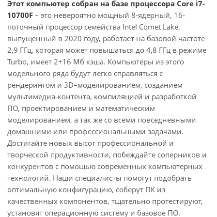
Этот компьютер собран на базе процессора Core i7-
10700F
– это невероятно мощный 8-ядерный, 16-
поточный процессор семейства Intel Comet Lake,
выпущенный в 2020 году, работает на базовой частоте
2,9 ГГц, которая может повышаться до 4,8 ГГц в режиме
Turbo, имеет 2+16 Мб кэша. Компьютеры из этого
модельного ряда будут легко справляться с
рендерингом и 3D–моделированием, созданием
мультимедиа-контента, компиляцией и разработкой
ПО, проектированием и математическим
моделированием, а так же со всеми повседневными
домашними или профессиональными задачами.
Достигайте новых высот профессиональной и
творческой продуктивности, побеждайте соперников и
конкурентов с помощью современных компьютерных
технологий. Наши специалисты помогут подобрать
оптимальную конфигурацию, соберут ПК из
качественных компонентов, тщательно протестируют,
установят операционную систему и базовое ПО.