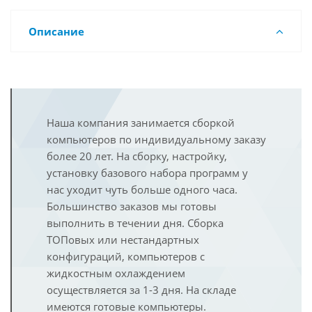
Описание
Наша компания занимается сборкой
компьютеров по индивидуальному заказу
более 20 лет. На сборку, настройку,
установку базового набора программ у
нас уходит чуть больше одного часа.
Большинство заказов мы готовы
выполнить в течении дня. Сборка
ТОПовых или нестандартных
конфигураций, компьютеров с
жидкостным охлаждением
осуществляется за 1-3 дня. На складе
имеются готовые компьютеры.