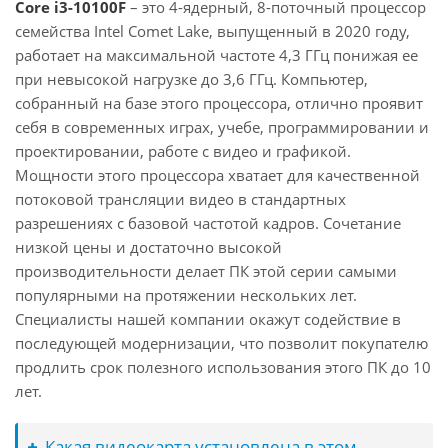
Core i3-10100F
– это 4-ядерный, 8-поточный процессор
семейства Intel Comet Lake, выпущенный в 2020 году,
работает на максимальной частоте 4,3 ГГц понижая ее
при невысокой нагрузке до 3,6 ГГц. Компьютер,
собранный на базе этого процессора, отлично проявит
себя в современных играх, учебе, программировании и
проектировании, работе с видео и графикой.
Мощности этого процессора хватает для качественной
потоковой трансляции видео в стандартных
разрешениях с базовой частотой кадров. Сочетание
низкой цены и достаточно высокой
производительности делает ПК этой серии самыми
популярными на протяжении нескольких лет.
Специалисты нашей компании окажут содействие в
последующей модернизации, что позволит покупателю
продлить срок полезного использования этого ПК до 10
лет.
Какая видеокарта установлена в этом