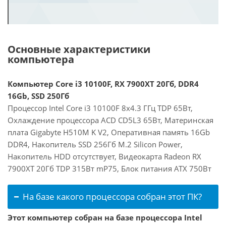
Основные характеристики
компьютера
Компьютер Core i3 10100F, RX 7900XT 20Гб, DDR4
16Gb, SSD 250Гб
Процессор Intel Core i3 10100F 8x4.3 ГГц TDP 65Вт,
Охлаждение процессора ACD CD5L3 65Вт, Материнская
плата Gigabyte H510M K V2, Оперативная память 16Gb
DDR4, Накопитель SSD 256Гб M.2 Silicon Power,
Накопитель HDD отсутствует, Видеокарта Radeon RX
7900XT 20Гб TDP 315Вт mP75, Блок питания ATX 750Вт
На базе какого процессора собран этот ПК?
Этот компьютер собран на базе процессора Intel