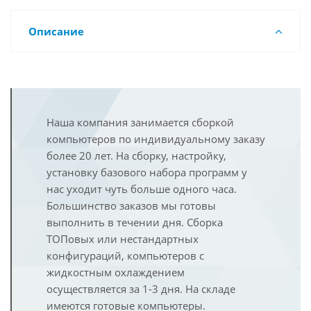
Описание
Наша компания занимается сборкой
компьютеров по индивидуальному заказу
более 20 лет. На сборку, настройку,
установку базового набора программ у
нас уходит чуть больше одного часа.
Большинство заказов мы готовы
выполнить в течении дня. Сборка
ТОПовых или нестандартных
конфигураций, компьютеров с
жидкостным охлаждением
осуществляется за 1-3 дня. На складе
имеются готовые компьютеры.