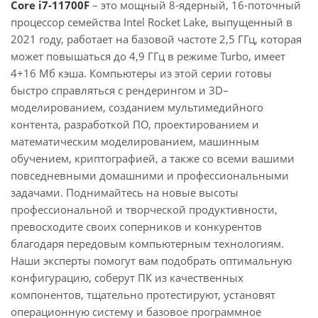
Core i7-11700F
– это мощный 8-ядерный, 16-поточный
процессор семейства Intel Rocket Lake, выпущенный в
2021 году, работает на базовой частоте 2,5 ГГц, которая
может повышаться до 4,9 ГГц в режиме Turbo, имеет
4+16 Мб кэша. Компьютеры из этой серии готовы
быстро справляться с рендерингом и 3D–
моделированием, созданием мультимедийного
контента, разработкой ПО, проектированием и
математическим моделированием, машинным
обучением, криптографией, а также со всеми вашими
повседневными домашними и профессиональными
задачами. Поднимайтесь на новые высоты
профессиональной и творческой продуктивности,
превосходите своих соперников и конкурентов
благодаря передовым компьютерным технологиям.
Наши эксперты помогут вам подобрать оптимальную
конфигурацию, соберут ПК из качественных
компонентов, тщательно протестируют, установят
операционную систему и базовое программное