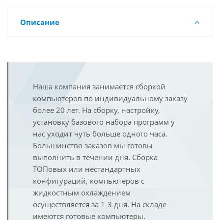
Описание
Наша компания занимается сборкой
компьютеров по индивидуальному заказу
более 20 лет. На сборку, настройку,
установку базового набора программ у
нас уходит чуть больше одного часа.
Большинство заказов мы готовы
выполнить в течении дня. Сборка
ТОПовых или нестандартных
конфигураций, компьютеров с
жидкостным охлаждением
осуществляется за 1-3 дня. На складе
имеются готовые компьютеры.