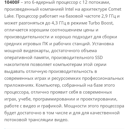
10400F
– это 6-ядерный процессор с 12 потоками,
произведенный компанией Intel на архитектуре Comet
Lake. Процессор работает на базовой частоте 2,9 ГГц и
может разгоняться до 4,3 ГГц в режиме Turbo Boost,
отличается хорошим соотношением цены и
производительности и хорошо подходит для сборки
средних игровых ПК и рабочих станций. Установка
мощной видеокарты, достаточного объема
оперативной памяти, производительного SSD
накопителя позволяет компьютерам этой серии
выдавать отличную производительность в
современных играх и ресурсоемких профессиональных
приложениях. Компьютер, собранный на базе этого
процессора, отлично проявит себя в современных
играх, учебе, программировании и проектировании,
работе с видео и графикой. Мощности этого процессора
будет достаточно в том числе и для для качественной
потоковой трансляции видео.