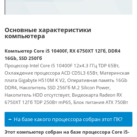
Основные характеристики
компьютера
Компьютер Core i5 10400F, RX 6750XT 12Гб, DDR4
16Gb, SSD 250Гб
Процессор Intel Core i5 10400F 12x4.3 ГГц TDP 65Вт,
Охлаждение процессора ACD CD5L3 65Вт, Материнская
плата Gigabyte H510M K V2, Оперативная память 16Gb
DDR4, Накопитель SSD 256Гб M.2 Silicon Power,
Накопитель HDD отсутствует, Видеокарта Radeon RX
6750XT 12Гб TDP 250Вт mP65, Блок питания ATX 750Вт
На базе какого процессора собран этот ПК?
Этот компьютер собран на базе процессора Core i5-