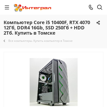
Компьютер Core i5 10400F, RTX 4070
12Гб, DDR4 16Gb, SSD 250Гб + HDD
2Тб. Купить в Томске
Все компьютеры. Купить компьютер в Томске