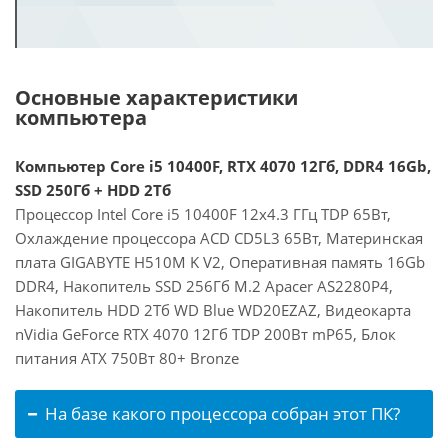
Основные характеристики
компьютера
Компьютер Core i5 10400F, RTX 4070 12Гб, DDR4 16Gb,
SSD 250Гб + HDD 2Тб
Процессор Intel Core i5 10400F 12x4.3 ГГц TDP 65Вт,
Охлаждение процессора ACD CD5L3 65Вт, Материнская
плата GIGABYTE H510M K V2, Оперативная память 16Gb
DDR4, Накопитель SSD 256Гб M.2 Apacer AS2280P4,
Накопитель HDD 2Тб WD Blue WD20EZAZ, Видеокарта
nVidia GeForce RTX 4070 12Гб TDP 200Вт mP65, Блок
питания ATX 750Вт 80+ Bronze
На базе какого процессора собран этот ПК?