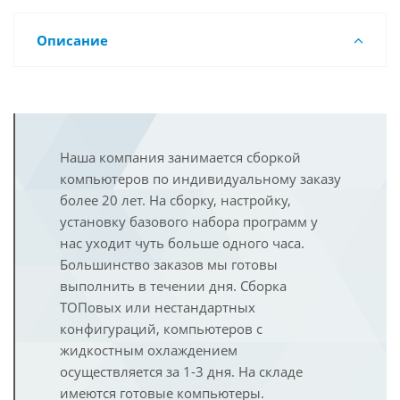
Описание
Наша компания занимается сборкой
компьютеров по индивидуальному заказу
более 20 лет. На сборку, настройку,
установку базового набора программ у
нас уходит чуть больше одного часа.
Большинство заказов мы готовы
выполнить в течении дня. Сборка
ТОПовых или нестандартных
конфигураций, компьютеров с
жидкостным охлаждением
осуществляется за 1-3 дня. На складе
имеются готовые компьютеры.