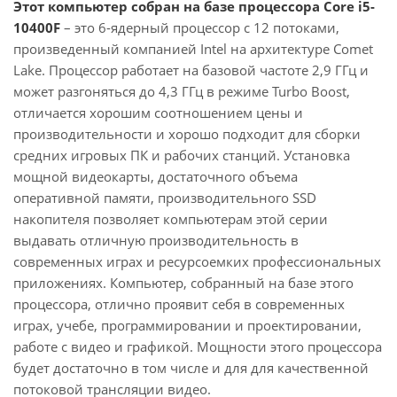
Этот компьютер собран на базе процессора Core i5-
10400F
– это 6-ядерный процессор с 12 потоками,
произведенный компанией Intel на архитектуре Comet
Lake. Процессор работает на базовой частоте 2,9 ГГц и
может разгоняться до 4,3 ГГц в режиме Turbo Boost,
отличается хорошим соотношением цены и
производительности и хорошо подходит для сборки
средних игровых ПК и рабочих станций. Установка
мощной видеокарты, достаточного объема
оперативной памяти, производительного SSD
накопителя позволяет компьютерам этой серии
выдавать отличную производительность в
современных играх и ресурсоемких профессиональных
приложениях. Компьютер, собранный на базе этого
процессора, отлично проявит себя в современных
играх, учебе, программировании и проектировании,
работе с видео и графикой. Мощности этого процессора
будет достаточно в том числе и для для качественной
потоковой трансляции видео.