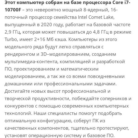
Этот компьютер собран на базе процессора Core i7-
10700F
– это невероятно мощный 8-ядерный, 16-
поточный процессор семейства Intel Comet Lake,
выпущенный в 2020 году, работает на базовой частоте
2,9 ГГц, которая может повышаться до 4,8 ГГц в режиме
Turbo, имеет 2+16 Мб кэша. Компьютеры из этого
модельного ряда будут легко справляться с
рендерингом и 3D–моделированием, созданием
мультимедиа-контента, компиляцией и разработкой
ПО, проектированием и математическим
моделированием, а так же со всеми повседневными
домашними или профессиональными задачами.
Достигайте новых высот профессиональной и
творческой продуктивности, побеждайте соперников и
конкурентов с помощью современных компьютерных
технологий. Наши специалисты помогут подобрать
оптимальную конфигурацию, соберут ПК из
качественных компонентов, тщательно протестируют,
установят операционную систему и базовое ПО.