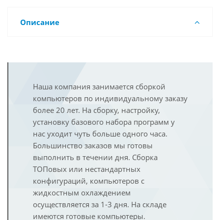
Описание
Наша компания занимается сборкой
компьютеров по индивидуальному заказу
более 20 лет. На сборку, настройку,
установку базового набора программ у
нас уходит чуть больше одного часа.
Большинство заказов мы готовы
выполнить в течении дня. Сборка
ТОПовых или нестандартных
конфигураций, компьютеров с
жидкостным охлаждением
осуществляется за 1-3 дня. На складе
имеются готовые компьютеры.