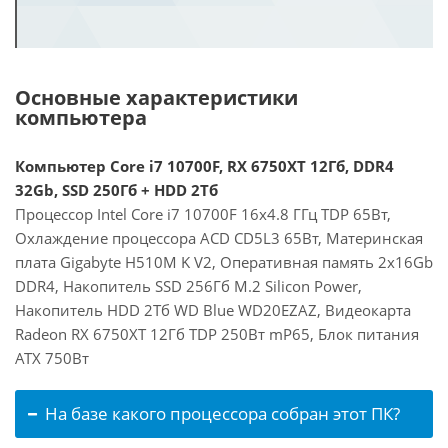
Основные характеристики
компьютера
Компьютер Core i7 10700F, RX 6750XT 12Гб, DDR4
32Gb, SSD 250Гб + HDD 2Тб
Процессор Intel Core i7 10700F 16x4.8 ГГц TDP 65Вт,
Охлаждение процессора ACD CD5L3 65Вт, Материнская
плата Gigabyte H510M K V2, Оперативная память 2x16Gb
DDR4, Накопитель SSD 256Гб M.2 Silicon Power,
Накопитель HDD 2Тб WD Blue WD20EZAZ, Видеокарта
Radeon RX 6750XT 12Гб TDP 250Вт mP65, Блок питания
ATX 750Вт
На базе какого процессора собран этот ПК?